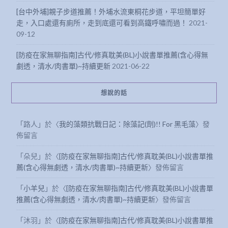
[台中外埔]親子步道推薦！外埔水流東桐花步道，平坦簡單好
走，入口處還有廁所，走到底還可看到高鐵呼嘯而過！
2021-
09-12
[防疫在家無聊指南]古代/修真耽美(BL)小說書單推薦(含心得無
劇透，清水/肉書單)~持續更新
2021-06-22
想說的話
「
路人
」於〈
我的藻類抗戰日記：除藻記(劑)!! For 黑毛藻
〉發
佈留言
「
朵兒
」於〈
[防疫在家無聊指南]古代/修真耽美(BL)小說書單推
薦(含心得無劇透，清水/肉書單)~持續更新
〉發佈留言
「
小羊兒
」於〈
[防疫在家無聊指南]古代/修真耽美(BL)小說書單
推薦(含心得無劇透，清水/肉書單)~持續更新
〉發佈留言
「
沐羽
」於〈
[防疫在家無聊指南]古代/修真耽美(BL)小說書單推