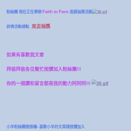
Faith in Face
粉絲團 現在正在舉辦
面膜抽獎活動
來去抽獎
詳情活動請點
如果有喜歡我文章
拜偷拜偷各位幫忙按讚加入粉絲團!!!
你的一個讚和留言都是我的動力阿阿阿!!!
小羊粉絲團開張囉~喜歡小羊的文章請按讚加入