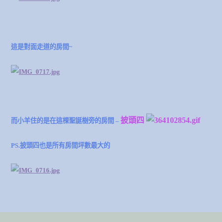
這是對面走道的房間~
披頭四
而小羊住的是在這棵聖誕樹旁的房間 –
PS.披頭四也是所有房間坪數最大的