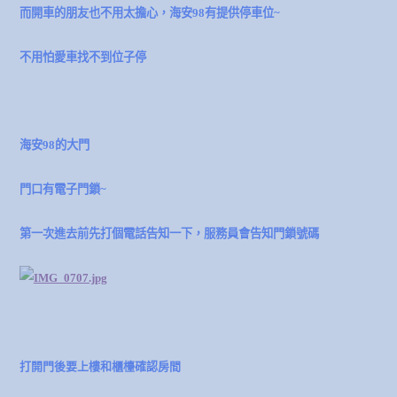
而開車的朋友也不用太擔心，海安98有提供停車位~
不用怕愛車找不到位子停
海安98的大門
門口有電子門鎖~
第一次進去前先打個電話告知一下，
服務員會告知門鎖號碼
打開門後要上樓和櫃檯確認房間