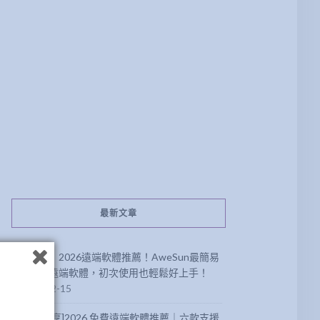
最新文章
【分享】2026遠端軟體推薦！AweSun最簡易
方便的遠端軟體，初次使用也輕鬆好上手！
2026-02-15
[軟體分享]2026 免費遠端軟體推薦｜六款支援