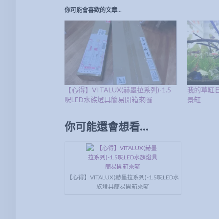
你可能會喜歡的文章...
【心得】VITALUX(赫墨拉系列)-1.5
我的草缸日
呎LED水族燈具簡易開箱來囉
景缸
你可能還會想看...
【心得】VITALUX(赫墨拉系列)-1.5呎LED水
族燈具簡易開箱來囉