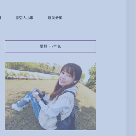
用
靠盃大小事
耽美分享
關於 小羊兒