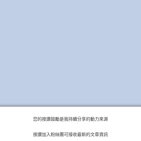
您的按讚鼓勵是我持續分享的動力來源
按讚加入粉絲團可接收最新的文章資訊