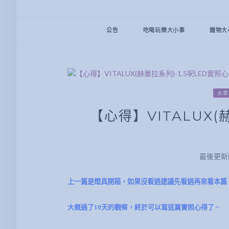
公告
吃喝玩樂大小事
寵物大
水草
【心得】VITALUX(
最後更新時間
上一篇是燈具開箱，如果沒看過建議先看過再來看本篇
大概過了10天的觀察，終於可以寫這篇實照心得了 ~