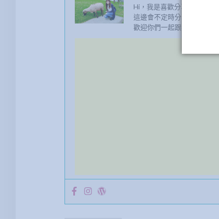
Hi，我是喜歡分享生活大小
這邊會不定時分享我生活裡
歡迎你們一起跟我感受生活