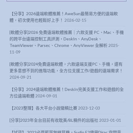
【分享】2026遠端軟體推薦！AweSun最簡易方便的遠端軟
體，初次使用也輕鬆好上手！
2026-02-15
[軟體分享]2026 免費遠端軟體推薦｜六款支援 PC、Mac、手機
的跨平台遠端控制工具評測，DeskIn、AnyDesk、
TeamViewer、Parsec、Chrome、AnyViewer 全解析
2025-
11-09
[軟體分享]2024免費遠端軟體，六款遠端支援PC、手機，還有
更多意想不到的進階功能，全方位支援工作/遊戲的遠端需求！
2024-09-21
【分享】2024遠端軟體推薦！DeskIn完美支援工作和遊戲的全
方位遠端軟體
2024-09-01
【2023整理】各大平台小說徵稿比賽
2023-12-03
[分享]2023年全台目前有收耽美/BL稿件的出版社
2023-01-01
【試貨】 2022必買藍芽無線耳機，Sudio E2使用Dirac 空間音