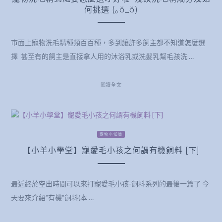
何挑選 (｡ŏ_ŏ)
市面上寵物洗毛精種類百百種，多到讓許多飼主都不知道怎麼選
擇 甚至有的飼主是直接拿人用的沐浴乳或洗髮乳幫毛孩洗 …
閱讀全文
寵物小知識
【小羊小學堂】寵愛毛小孩之何謂有機飼料 [下]
最近終於空出時間可以來打寵愛毛小孩-飼料系列的最後一篇了 今
天要來介紹”有機”飼料(本 …