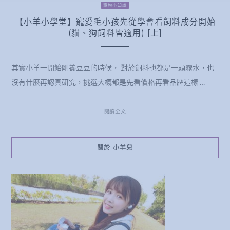
寵物小知識
【小羊小學堂】寵愛毛小孩先從學會看飼料成分開始
(貓、狗飼料皆適用) [上]
其實小羊一開始剛養豆豆的時候， 對於飼料也都是一頭霧水，也
沒有什麼再認真研究，挑選大概都是先看價格再看品牌這樣 …
閱讀全文
關於 小羊兒