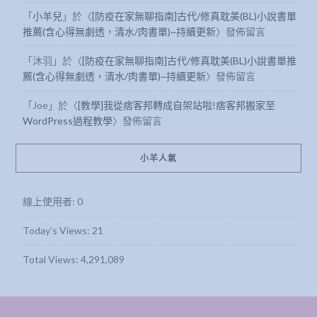
「
小羊兒
」於〈
[防疫在家無聊指南]古代/修真耽美(BL)小說書單
推薦(含心得無劇透，清水/肉書單)~持續更新
〉發佈留言
「
沐羽
」於〈
[防疫在家無聊指南]古代/修真耽美(BL)小說書單推
薦(含心得無劇透，清水/肉書單)~持續更新
〉發佈留言
「
Joe
」於〈
[教學]我從痞客邦轉成自架站啦!痞客邦搬家至
WordPress過程教學
〉發佈留言
小羊人氣
線上使用者:
0
Today's Views:
21
Total Views:
4,291,089