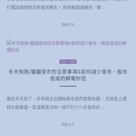
打電話詢問是否有值班醫生！ 如有勘誤或補充，歡 …
閱讀全文
寵物小知識
冬天狗狗/貓貓穿衣的注意事項&如何減少穿衣、脫衣
造成的靜電妙招
最近冬天到了，許多飼主也開始幫毛孩們穿起衣服， 尤其是上禮
拜北極震盪，氣溫簡直冷到一個不行!!!!! 於是有許 …
閱讀全文