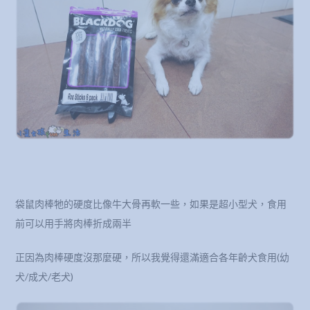
袋鼠肉棒牠的硬度比像牛大骨再軟一些，如果是超小型犬，食用
前可以用手將肉棒折成兩半
正因為肉棒硬度沒那麼硬，所以我覺得還滿適合各年齡犬食用(幼
犬/成犬/老犬)