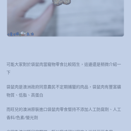
可能大家對於袋鼠肉當寵物零食比較陌生，這邊還是稍微介紹一
下
袋鼠肉是澳洲政府同意農民不定期捕獵的肉品，袋鼠肉有豐富礦
物質、低脂、高蛋白
而旺兒的澳洲原裝進口袋鼠肉零食堅持不添加人工防腐劑、人工
香料/色素/螢光劑