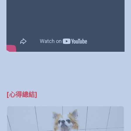
[心得總結]