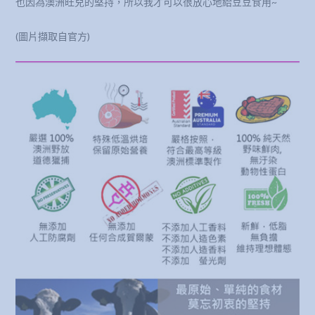
也因為澳洲旺兒的堅持，所以我才可以很放心地給豆豆食用~
(圖片擷取自官方)