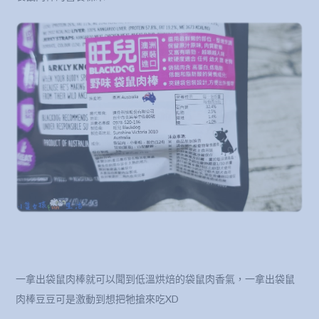
一拿出袋鼠肉棒就可以聞到低溫烘焙的袋鼠肉香氣，一拿出袋鼠
肉棒豆豆可是激動到想把牠搶來吃XD