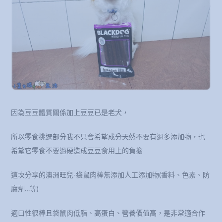
因為豆豆體質關係加上豆豆已是老犬，
所以零食挑選部分我不只會希望成分天然不要有過多添加物，也
希望它零食不要過硬造成豆豆食用上的負擔
這次分享的澳洲旺兒-袋鼠肉棒無添加人工添加物(香料、色素、防
腐劑…等)
適口性很棒且袋鼠肉低脂、高蛋白、營養價值高，是非常適合作