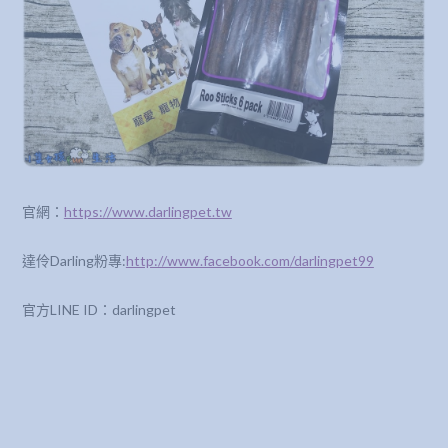
官網：
https://www.darlingpet.tw
達伶Darling粉專:
http://www.facebook.com/darlingpet99
官方LINE ID：darlingpet