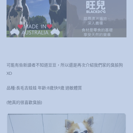
可能有些新讀者不知道豆豆，所以還是再次介紹我們家的臭臉狗
XD
品種:長毛吉娃娃 年齡:8歲快9歲 過敏體質
(牠真的很喜歡臭臉)