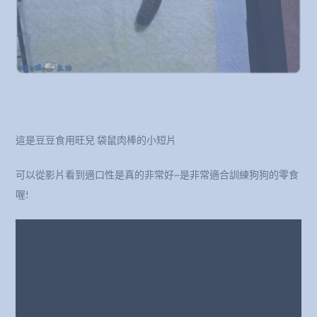
這是豆豆食用旺兒 袋鼠肉棒的小短片
可以從影片看到適口性是真的非常好~是非常適合訓練狗狗的零食
喔!