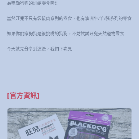
為獎勵狗狗的訓練零食喔!!
當然旺兒不只有袋鼠肉系列的零食，也有澳洲牛/羊/豬系列的零食
如果你們家狗狗是很挑嘴的狗狗，不妨試試旺兒天然寵物零食
今天就先分享到這邊，我們下次見
[官方資訊]