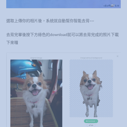
選取上傳你的相片後，系統就自動幫你智能去背~~
去背完畢後按下方綠色的download就可以將去背完成的照片下載
下來囉