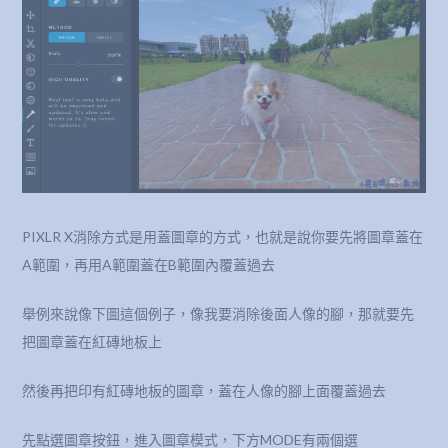
PIXLR X消除方式是用蓋圖章的方式，也就是說你要先將圖章蓋在
A範圍，再用A範圍蓋在B範圍內覆蓋過去
舉例來說像下圖這個例子，像我要消除後面人像的腳，那就要先
把圖章蓋在紅磚地板上
然後再把印有紅磚地板的圖章，蓋在人像的腳上面覆蓋過去
先點選圖章按鈕，進入圖章模式，下方MODE有兩個選