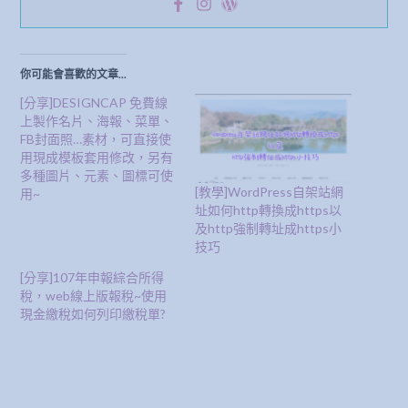
你可能會喜歡的文章...
[分享]DESIGNCAP 免費線
上製作名片、海報、菜單、
FB封面照…素材，可直接使
用現成模板套用修改，另有
多種圖片、元素、圖標可使
[教學]WordPress自架站網
用~
址如何http轉換成https以
及http強制轉址成https小
技巧
[分享]107年申報綜合所得
稅，web線上版報稅~使用
現金繳稅如何列印繳稅單?