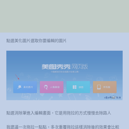
點選美化圖片選取你要編輯的圖片
點選消除筆進入編輯畫面，它是用拖拉的方式慢慢去除路人
我建議一次拖拉一點點，多次重覆拖拉這樣消除後的效果會比較