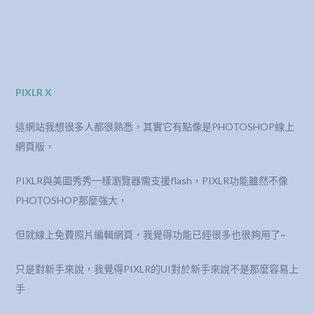
PIXLR X
這網站我想很多人都很熟悉，其實它有點像是PHOTOSHOP線上
網頁版，
PIXLR與美圖秀秀一樣瀏覽器需支援flash，PIXLR功能雖然不像
PHOTOSHOP那麼強大，
但就線上免費照片編輯網頁，我覺得功能已經很多也很夠用了~
只是對新手來說，我覺得PIXLR的UI對於新手來說不是那麼容易上
手