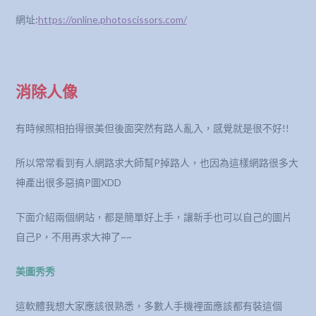
網址:
https://online.photoscissors.com/
消除人像
有時候照相拍得很美但後面突然有路人亂入，感覺就是很不好!!
所以常常看到有人網路求大師幫P掉路人，也因為這樣網路很多大
神產出很多惡搞P圖XDD
下面介紹兩個網站，都是簡單好上手，讓新手也可以自己的圖片
自己P，不用再求大神了~~
美圖秀秀
這軟體我想大家應該很熟悉，多數人手機裡面應該都有裝這個