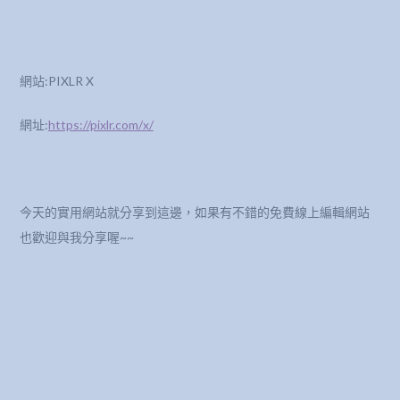
網站:PIXLR X
網址:
https://pixlr.com/x/
今天的實用網站就分享到這邊，如果有不錯的免費線上編輯網站
也歡迎與我分享喔~~