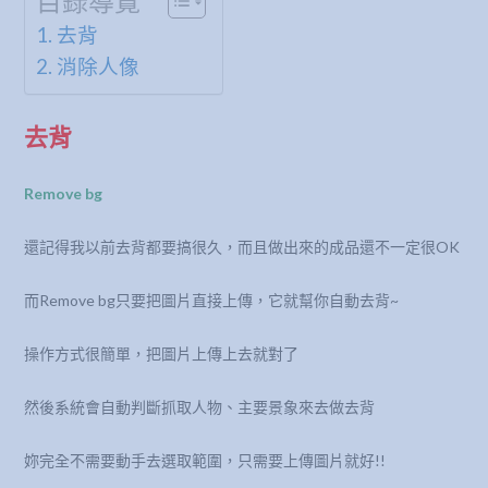
目錄導覽
去背
消除人像
去背
Remove bg
還記得我以前去背都要搞很久，而且做出來的成品還不一定很OK
而Remove bg只要把圖片直接上傳，它就幫你自動去背~
操作方式很簡單，把圖片上傳上去就對了
然後系統會自動判斷抓取人物、主要景象來去做去背
妳完全不需要動手去選取範圍，只需要上傳圖片就好!!