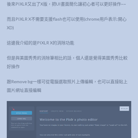
後來PIXLR又出了X版，把UI畫面簡化讓初心者可以更好操作~~
而且PIXLR X不需要支援flash也可以使用(chrome用戶表示:開心
XD)
這邊我介紹的是PIXLR X的消除功能
但是與美圖秀秀的消除筆相比的話，個人還是覺得美圖秀秀比較
好操作
跟Remove bg一樣可從電腦選取照片上傳編輯，也可以直接貼上
圖片網址直接編輯