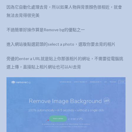
因為它自動化處理去背，所以如果人物與背景顏色很相近，就會
無法去背得很完美
不過簡單好操作算是Remove bg的優點之一
進入網站後點選箭頭的select a photo，選取你要去背的相片
旁邊的enter a URL就是貼上你那張相片的網址，不需要從電腦挑
選上傳，直接貼上相片網址也可以AI去背