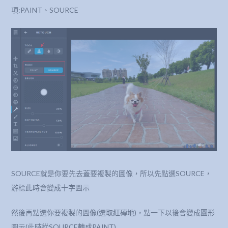
項:PAINT、SOURCE
SOURCE就是你要先去蓋要複製的圖像，所以先點選SOURCE，
游標此時會變成十字圖示
然後再點選你要複製的圖像(選取紅磚地)，點一下以後會變成圓形
圖示(此時從SOURCE轉成PAINT)