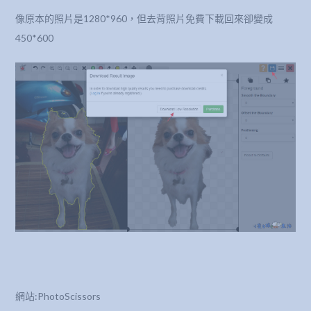
像原本的照片是1280*960，但去背照片免費下載回來卻變成
450*600
網站:PhotoScissors