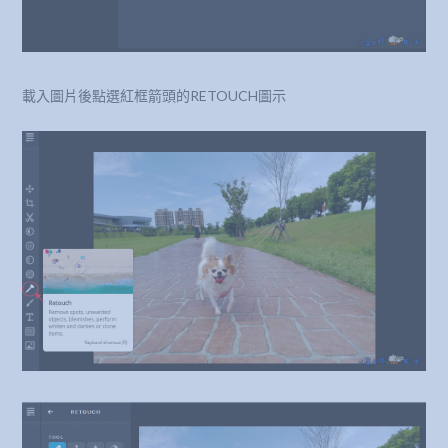
載入圖片後點選紅框箭頭的RETOUCH圖示