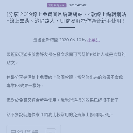
2019-09-02
實用網站分享
[分享]2019線上免費圖片編輯網站，4款線上編輯網站
~線上去背、消除路人，UI簡易好操作適合新手使用！
最後更新時間 2020-06-10 by
小羊兒
最近發現滿多臉書好友都在發文求問可否幫忙P掉路人或是去背的
貼文，
這邊分享幾個線上免費線上修圖軟體，當然修出來的效果不會像
專業PS效果一樣好，
但對於免費又適合新手使用，我覺得這樣的效果已經很不錯了
話不多說就趕快來介紹我比較常用的免費線上修圖網址吧~