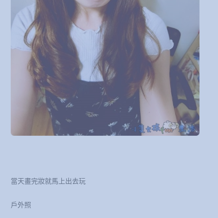
當天畫完妝就馬上出去玩
戶外照