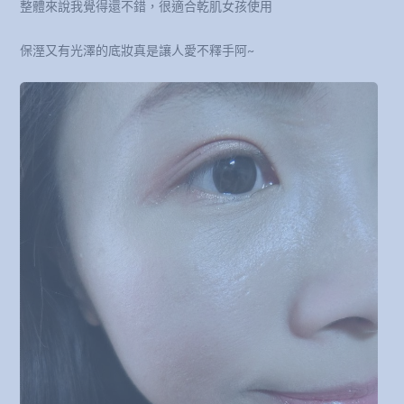
整體來說我覺得還不錯，很適合乾肌女孩使用
保溼又有光澤的底妝真是讓人愛不釋手阿~