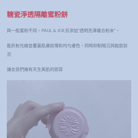
糖瓷淨透隔離蜜粉餅
與一般蜜粉不同，PAUL & JOE另添加”透明亮澤複合粉末”，
能折射光線並覆蓋肌膚紋理和均勻膚色，同時抑制暗沉與脫妝狀
況
讓女孩們擁有天生美肌的妝容