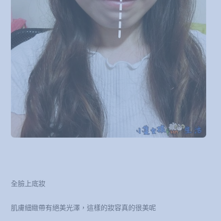
全臉上底妝
肌膚細緻帶有絕美光澤，這樣的妝容真的很美呢