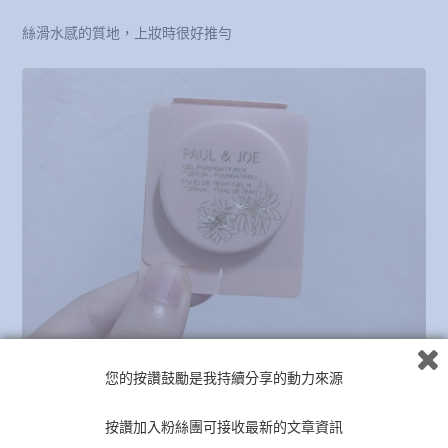
絲滑水感的質地，上妝時很好推勻
您的按讚鼓勵是我持續分享的動力來源
按讚加入粉絲團可接收最新的文章資訊