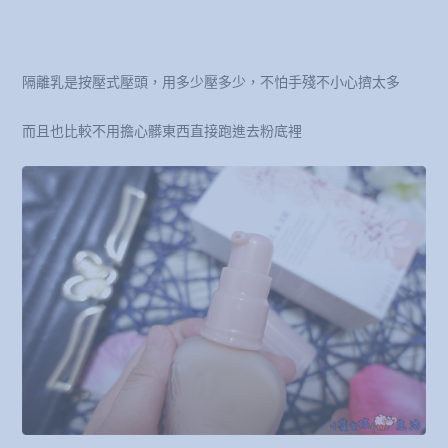
隔離乳是按壓式壓頭，用多少壓多少，不怕手殘不小心擠太多
而且也比較不用擔心髒東西直接跑進去粉底裡