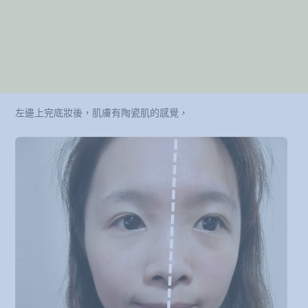
左邊上完底妝後，肌膚有陶瓷肌的感覺，