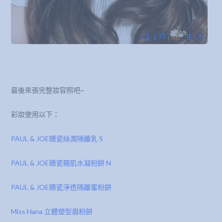
最後來張完整妝容照吧~
彩妝使用以下：
PAUL & JOE糖瓷絲潤隔離乳 S
PAUL & JOE糖瓷親肌水凝粉餅 N
PAUL & JOE糖瓷淨透隔離蜜粉餅
Miss Hana 立體塑型眉粉餅