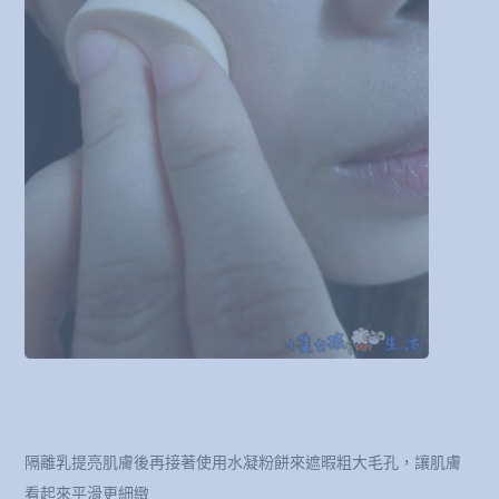
隔離乳提亮肌膚後再接著使用水凝粉餅來遮暇粗大毛孔，讓肌膚
看起來平滑更細緻