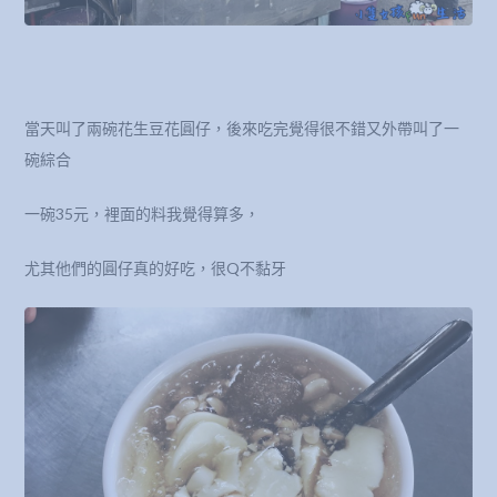
當天叫了兩碗花生豆花圓仔，後來吃完覺得很不錯又外帶叫了一
碗綜合
一碗35元，裡面的料我覺得算多，
尤其他們的圓仔真的好吃，很Q不黏牙