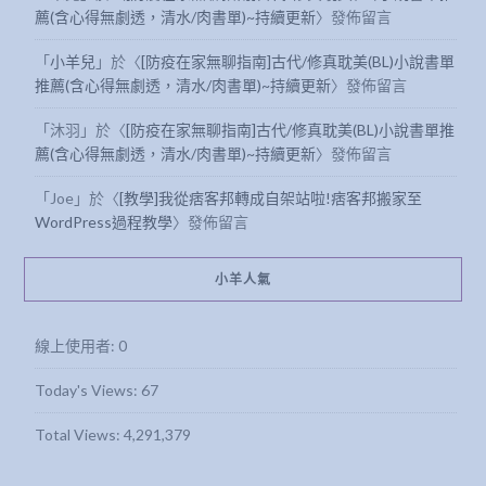
薦(含心得無劇透，清水/肉書單)~持續更新
〉發佈留言
「
小羊兒
」於〈
[防疫在家無聊指南]古代/修真耽美(BL)小說書單
推薦(含心得無劇透，清水/肉書單)~持續更新
〉發佈留言
「
沐羽
」於〈
[防疫在家無聊指南]古代/修真耽美(BL)小說書單推
薦(含心得無劇透，清水/肉書單)~持續更新
〉發佈留言
「
Joe
」於〈
[教學]我從痞客邦轉成自架站啦!痞客邦搬家至
WordPress過程教學
〉發佈留言
小羊人氣
線上使用者:
0
Today's Views:
67
Total Views:
4,291,379