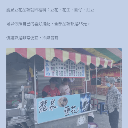
龍泉豆花品項就四種料：豆花、花生、圓仔、紅豆
可以依照自己的喜好搭配，全部品項都是35元，
價錢算是非常便宜，冷熱皆有