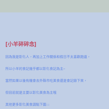
[小羊碎碎念]
因為我是彰化人，再加上工作關係和假日不太喜歡跑遠，
所以小羊的食記幾乎都以彰化食記為主~
當然如果以後有機會去外縣市吃美食還是會記錄下來，
但目前就是主要以彰化美食為主哦
其他更多彰化美食請點下圖↓↓