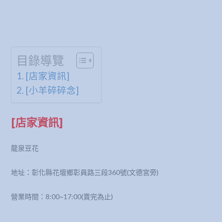
目錄導覽
[店家資訊]
[小羊碎碎念]
[店家資訊]
龍泉豆花
地址：彰化縣花壇鄉彰員路三段360號(文德宮旁)
營業時間：8:00~17:00(賣完為止)