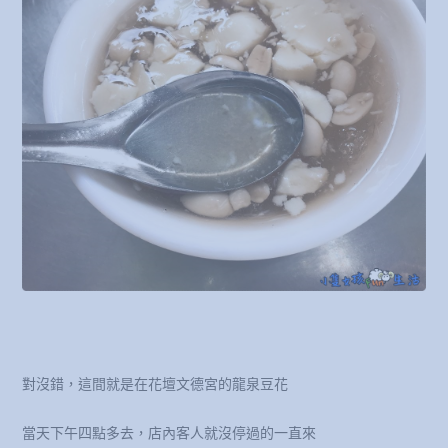
對沒錯，這間就是在花壇文德宮的龍泉豆花
當天下午四點多去，店內客人就沒停過的一直來