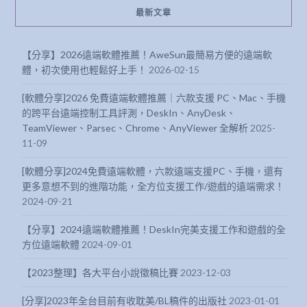
最新文章
【分享】2026遠端軟體推薦！AweSun最簡易方便的遠端軟
體，初次使用也輕鬆好上手！
2026-02-15
[軟體分享]2026 免費遠端軟體推薦｜六款支援 PC、Mac、手機
的跨平台遠端控制工具評測，DeskIn、AnyDesk、
TeamViewer、Parsec、Chrome、AnyViewer 全解析
2025-
11-09
[軟體分享]2024免費遠端軟體，六款遠端支援PC、手機，還有
更多意想不到的進階功能，全方位支援工作/遊戲的遠端需求！
2024-09-21
【分享】2024遠端軟體推薦！DeskIn完美支援工作和遊戲的全
方位遠端軟體
2024-09-01
【2023整理】各大平台小說徵稿比賽
2023-12-03
[分享]2023年全台目前有收耽美/BL稿件的出版社
2023-01-01