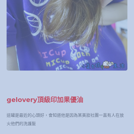
gelovery頂級印加果優油
這罐是最近的心頭好，會知道他是因為某美妝社團一直有人在放
火他們的洗護髮