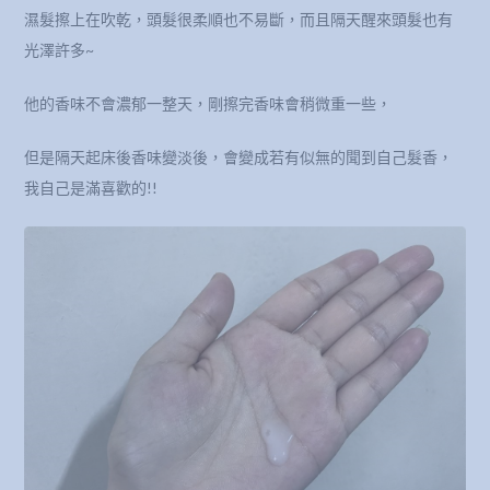
濕髮擦上在吹乾，頭髮很柔順也不易斷，而且隔天醒來頭髮也有
光澤許多~
他的香味不會濃郁一整天，剛擦完香味會稍微重一些，
但是隔天起床後香味變淡後，會變成若有似無的聞到自己髮香，
我自己是滿喜歡的!!