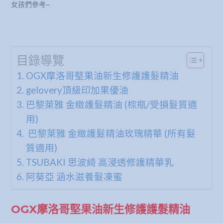
女孩們參考~
目錄導覽
OGX摩洛哥堅果油新生修護護髮精油
gelovery頂級印加果優油
巴黎萊雅 金緻護髮精油 (棕瓶/受損髮質適
用)
巴黎萊雅 金緻護髮精油玫瑰精華 (所有髮
質適用)
TSUBAKI 思波綺 高浸透修護精華乳
阿葵亞 涵水滋養髮凍蜜
OGX摩洛哥堅果油新生修護護髮精油