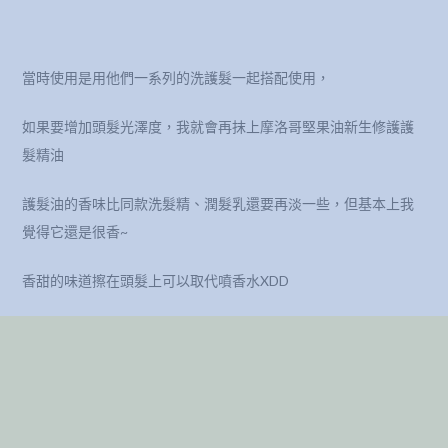
當時使用是用他們一系列的洗護髮一起搭配使用，
如果要增加頭髮光澤度，我就會再抹上摩洛哥堅果油新生修護護
髮精油
護髮油的香味比同款洗髮精、潤髮乳還要再淡一些，但基本上我
覺得它還是很香~
香甜的味道擦在頭髮上可以取代噴香水XDD