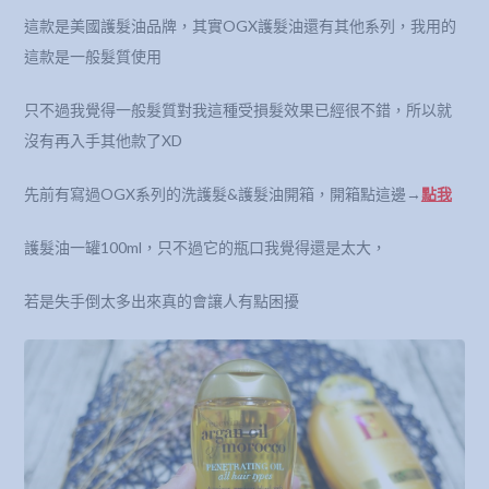
這款是美國護髮油品牌，其實OGX護髮油還有其他系列，我用的
這款是一般髮質使用
只不過我覺得一般髮質對我這種受損髮效果已經很不錯，所以就
沒有再入手其他款了XD
先前有寫過OGX系列的洗護髮&護髮油開箱，開箱點這邊→
點我
護髮油一罐100ml，只不過它的瓶口我覺得還是太大，
若是失手倒太多出來真的會讓人有點困擾