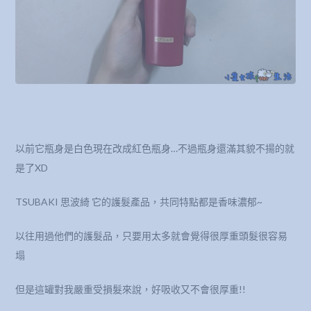
以前它瓶身是白色現在改成紅色瓶身…不過瓶身還滿其貌不揚的就
是了XD
TSUBAKI 思波綺 它的護髮產品，共同特點都是香味濃郁~
以往用過他們的護髮品，只要用太多就會覺得很厚重頭髮很容易
塌
但是這罐對我嚴重受損髮來說，好吸收又不會很厚重!!