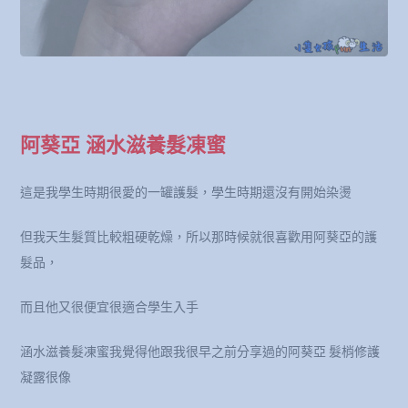
阿葵亞 涵水滋養髮凍蜜
這是我學生時期很愛的一罐護髮，學生時期還沒有開始染燙
但我天生髮質比較粗硬乾燥，所以那時候就很喜歡用阿葵亞的護
髮品，
而且他又很便宜很適合學生入手
涵水滋養髮凍蜜我覺得他跟我很早之前分享過的阿葵亞 髮梢修護
凝露很像