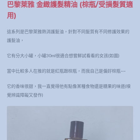
巴黎萊雅 金緻護髮精油 (棕瓶/受損髮質適
用)
這系列是巴黎萊雅熱消護髮油，針對不同髮質有不同修護效果的
護髮油，
它有分大小罐，小罐30ml很適合想嘗鮮試看看的女孩(如圖)
當中比較多人在推的就是紅瓶跟棕瓶，而我自己是偏好棕瓶~~
它的香味很甜，我一直覺得他有點像某種食物還是糖果的味道(嗅
覺辨識障礙又發作)