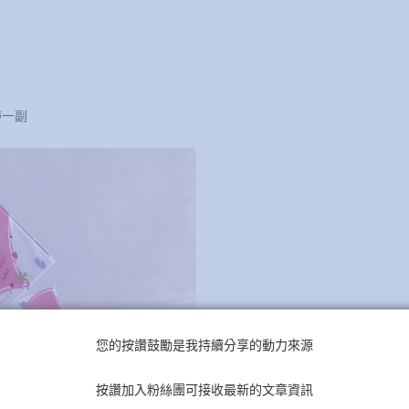
帶一副
您的按讚鼓勵是我持續分享的動力來源
按讚加入粉絲團可接收最新的文章資訊