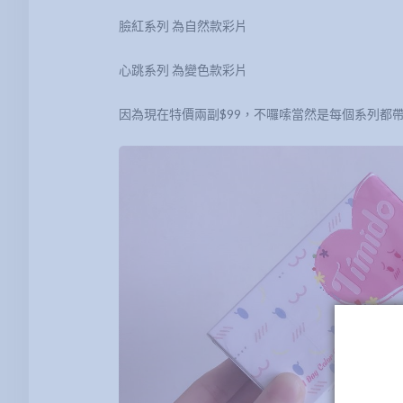
臉紅系列 為自然款彩片
心跳系列 為變色款彩片
因為現在特價兩副$99，不囉嗦當然是每個系列都