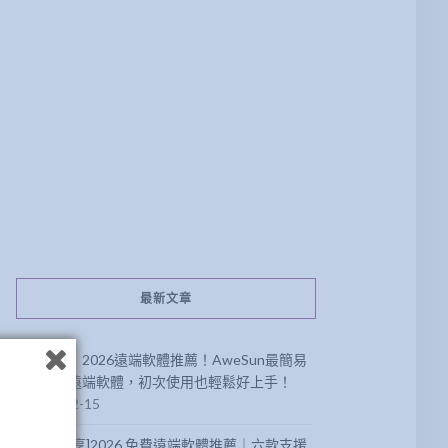
最新文章
【分享】2026遠端軟體推薦！AweSun最簡易
方便的遠端軟體，初次使用也輕鬆好上手！
2026-02-15
[軟體分享]2026 免費遠端軟體推薦｜六款支援