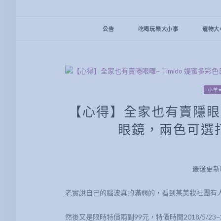
公告
吃喝玩樂大小事
寵物大
小羊
【心得】全家也有賣隱眼囉
眼鏡，兩色可選
最後更新時間
老實說自己的腦波真的滿弱的，看到某美妝社團有
然後又是限時特價兩副99元，特價時間2018/5/23~20