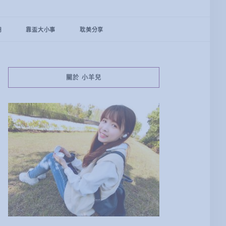
用
靠盃大小事
耽美分享
關於 小羊兒