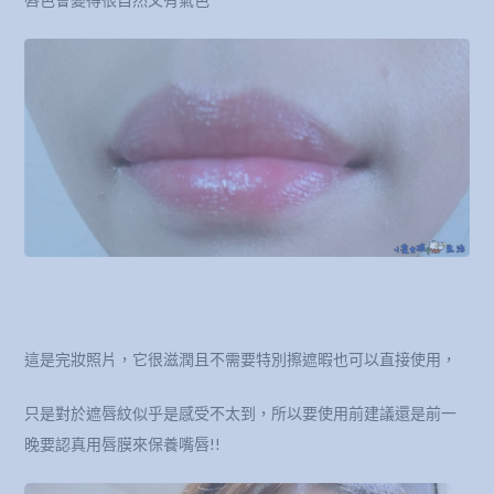
這是完妝照片，它很滋潤且不需要特別擦遮暇也可以直接使用，
只是對於遮唇紋似乎是感受不太到，所以要使用前建議還是前一
晚要認真用唇膜來保養嘴唇!!