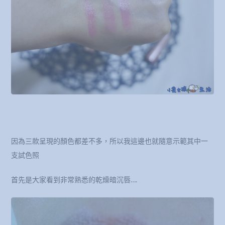
因為三款呈現的顏色都差不多，所以我這邊也就隨意示範其中一
支試色照
首先是大家看到非常熟悉的乾燥暗沉唇….