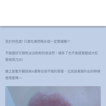
至於持色度? 只要吃東西喝水就一定要補喔!!!
不過還好它顏色淡淡粉粉的很自然，補多了也不會感覺變成大紅
唇很突兀XD
總之是隻外觀很美&實擦也很不錯的唇膏，尤其是素顏外出的時候
使用更棒~~