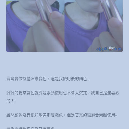
唇膏會依據體溫來變色，這是我使用後的顏色~
淡淡的粉嫩唇色就算是素顏使用也不會太突兀，我自己是滿喜歡
的!!!
雖然顏色沒有凱莉聚美那麼顯色，但是它真的很適合素顏使用~
唇色會變得很自然又有氣色