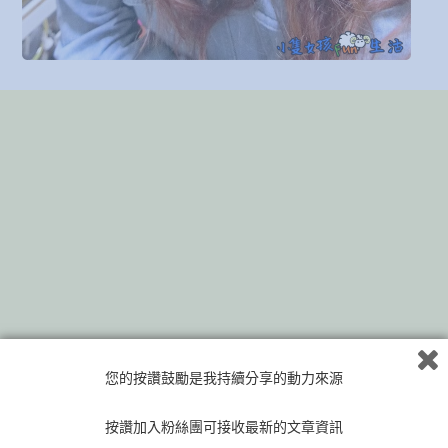
您的按讚鼓勵是我持續分享的動力來源
按讚加入粉絲團可接收最新的文章資訊