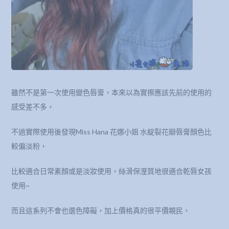
雖然不是第一次使用變色唇膏，本來以為實擦應該先前的使用的
感受差不多，
不過實際使用後發現Miss Hana 花娜小姐 水綻裂花瓣唇膏顏色比
較偏淡粉，
比較適合日常素顏或是淡妝使用，絲滑保溼質地很適合乾唇女孩
使用~
而且這系列不會也選色障礙，加上價格真的很平價親民，