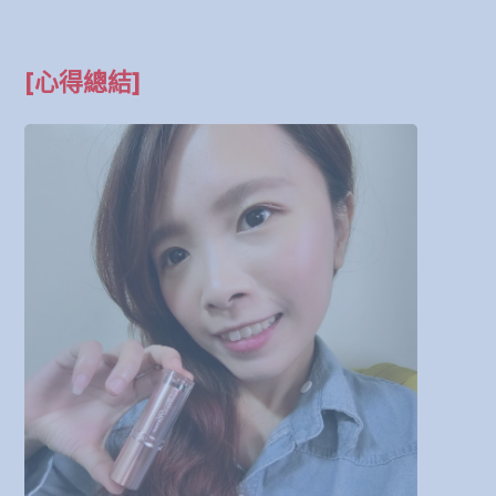
[心得總結]