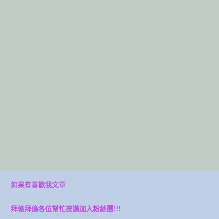
如果有喜歡我文章
拜偷拜偷各位幫忙按讚加入粉絲團!!!