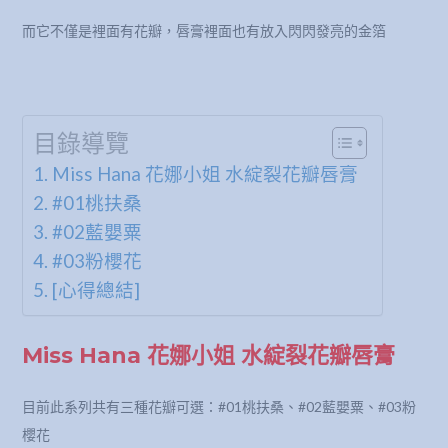
而它不僅是裡面有花瓣，唇膏裡面也有放入閃閃發亮的金箔
目錄導覽
Miss Hana 花娜小姐 水綻裂花瓣唇膏
#01桃扶桑
#02藍嬰粟
#03粉櫻花
[心得總結]
Miss Hana 花娜小姐 水綻裂花瓣唇膏
目前此系列共有三種花瓣可選：#01桃扶桑、#02藍嬰粟、#03粉
櫻花