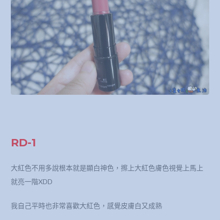
RD-1
大紅色不用多說根本就是顯白神色，擦上大紅色膚色視覺上馬上
就亮一階XDD
我自己平時也非常喜歡大紅色，感覺皮膚白又成熟