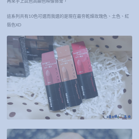
再來手上試色高顯色映像唇膏，
這系列共有10色可選而我選的是現在最夯乾燥玫瑰色、土色、紅
唇色XD