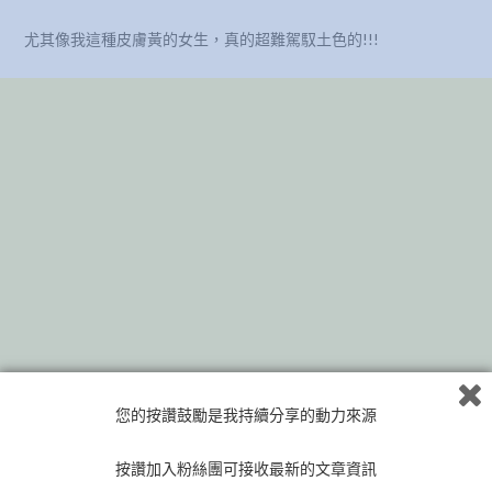
尤其像我這種皮膚黃的女生，真的超難駕馭土色的!!!
您的按讚鼓勵是我持續分享的動力來源
按讚加入粉絲團可接收最新的文章資訊