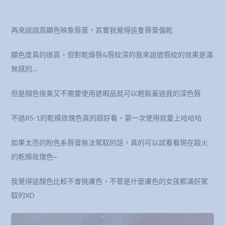
再來說說高顯色映象唇膏，其實我覺得這隻唇膏偏乾
顯色度真的很高，但對乾燥唇&唇紋深的我來說遮唇紋的效果是滿
無感的…
但是顏色很美又不需要使用遮暇品就可以輕鬆蓋過我的深色唇
不過RS-1的乾燥玫瑰色真的超好看，第一次使用就愛上哈哈哈
如果太亮的粉色系唇膏無法駕馭的話，真的可以試看看現在超火
的乾燥玫瑰色~
我覺得這顏色比較不會挑膚色，不管是什麼膚色的女孩都滿好駕
馭的XD