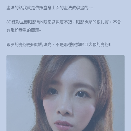
畫法的話我就是依照盒身上面的畫法教學畫的~~
3D棕影立體眼影盒N眼影顯色度不錯，眼影也壓的很扎實，不會
有飛粉嚴重的問題~
眼影的亮粉是細緻的珠光，不是那種很搶眼且大顆的亮粉!!