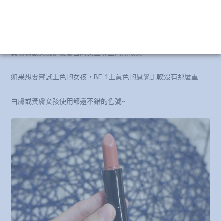
真羨慕歐美或是皮膚白的女生擦土色無敵美
如果想要嘗試土色的女孩，BE-1土黃色的感覺比較沒有那麼重
白膚或黃膚女孩使用都還不錯的色號~