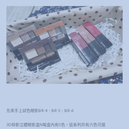
先來手上試色眼影BR-4、BR-5、BR-6
3D棕影立體眼影盒N每盒內有5色，這系列共有六色可選