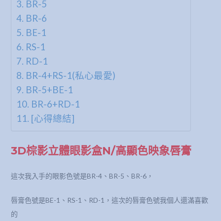
BR-5
BR-6
BE-1
RS-1
RD-1
BR-4+RS-1(私心最愛)
BR-5+BE-1
BR-6+RD-1
[心得總結]
3D棕影立體眼影盒N/高顯色映象唇膏
這次我入手的眼影色號是BR-4、BR-5、BR-6，
唇膏色號是BE-1、RS-1、RD-1，這次的唇膏色號我個人還滿喜歡
的