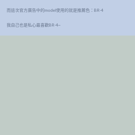
而這次官方廣告中的model使用的就是推薦色：BR-4
我自己也是私心最喜歡BR-4~