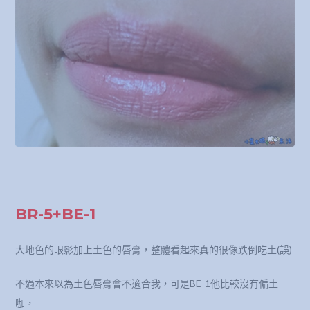
BR-5+BE-1
大地色的眼影加上土色的唇膏，整體看起來真的很像跌倒吃土(誤)
不過本來以為土色唇膏會不適合我，可是BE-1他比較沒有偏土
咖，