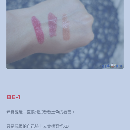
BE-1
老實說我一直很想試看看土色的唇膏，
只是我很怕自己塗上去會很奇怪XD