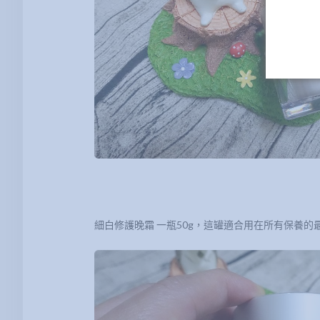
細白修護晚霜 一瓶50g，這罐適合用在所有保養的