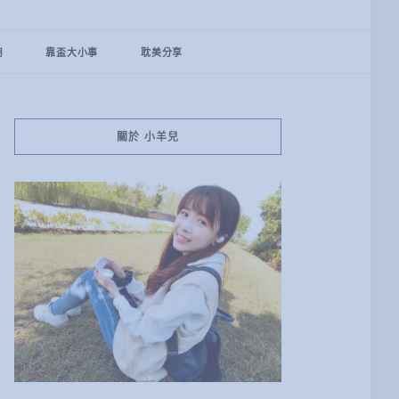
用
靠盃大小事
耽美分享
關於 小羊兒