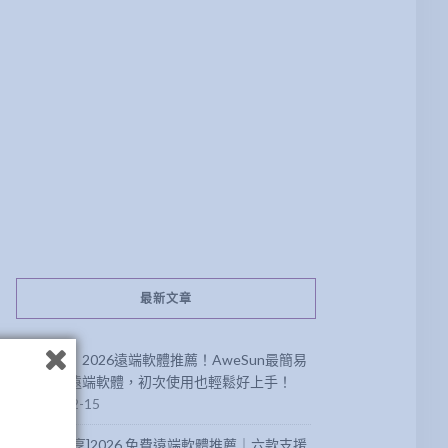
最新文章
【分享】2026遠端軟體推薦！AweSun最簡易
方便的遠端軟體，初次使用也輕鬆好上手！
2026-02-15
[軟體分享]2026 免費遠端軟體推薦｜六款支援