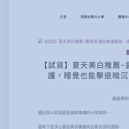
公告
吃喝玩樂大小事
寵物大
【試貨】夏天美白推薦~
護，睡覺也能擊退暗沉
最後更新時間
還記得以前我還是個黑嚕嚕的小黑炭時，
當時下定決心要認真保養邁向白皙女孩的道路~