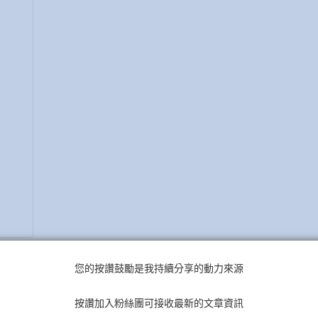
附鏡子)
您的按讚鼓勵是我持續分享的動力來源
按讚加入粉絲團可接收最新的文章資訊