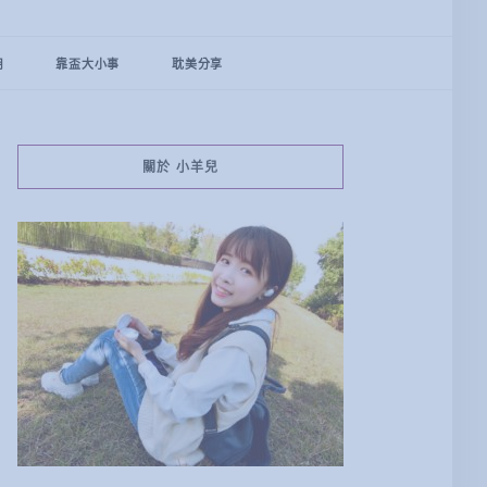
用
靠盃大小事
耽美分享
關於 小羊兒