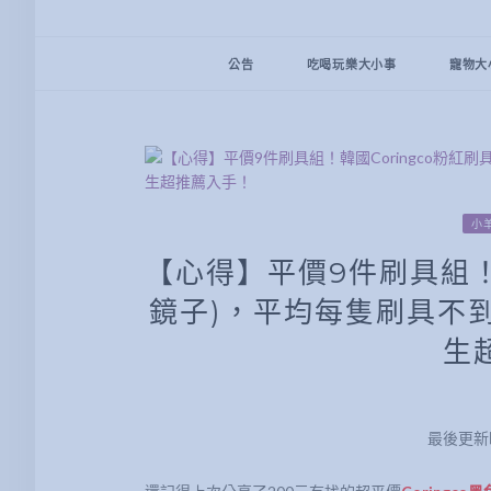
公告
吃喝玩樂大小事
寵物大
小
【心得】平價9件刷具組！韓
鏡子)，平均每隻刷具不到
生
最後更新時間