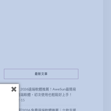
最新文章
【分享】2026遠端軟體推薦！AweSun最簡易
方便的遠端軟體，初次使用也輕鬆好上手！
2026-02-15
[軟體分享]2026 免費遠端軟體推薦｜六款支援