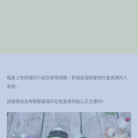
瓶身上有詳細的介紹及食用效期，對我這個很愛把外盒丟掉的人
來說，
詳細資訊及效期都直接印在瓶身真的貼心又方便XD