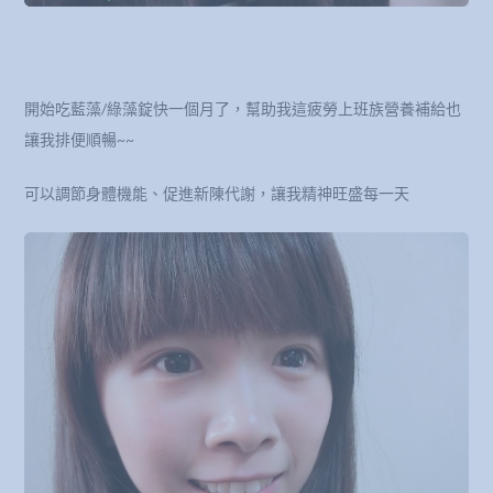
開始吃藍藻/綠藻錠快一個月了，幫助我這疲勞上班族營養補給也
讓我排便順暢~~
可以調節身體機能、促進新陳代謝，讓我精神旺盛每一天