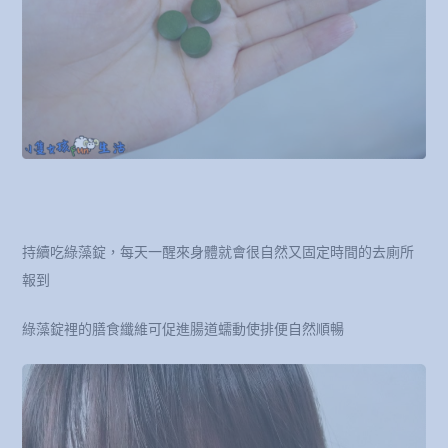
持續吃綠藻錠，每天一醒來身體就會很自然又固定時間的去廁所
報到
綠藻錠裡的膳食纖維可促進腸道蠕動使排便自然順暢