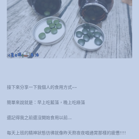
接下來分享一下我個人的食用方式~~
簡單來說就是：早上吃藍藻，晚上吃綠藻
還記得我之前還沒開始食用以前….
每天上班的精神狀態彷彿就像昨天熬夜夜唱通霄那樣的疲憊!!!!