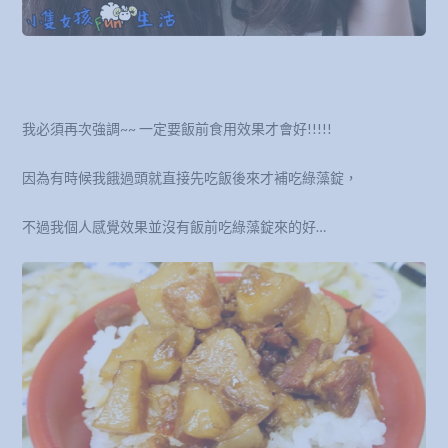
我必須再次強調~~ 一定要飯前食用效果才會好!!!!!
因為有時候我餓過頭就直接先吃飯後來才補吃綠藻錠，
不過我個人感覺效果並沒有飯前吃綠藻錠來的好…