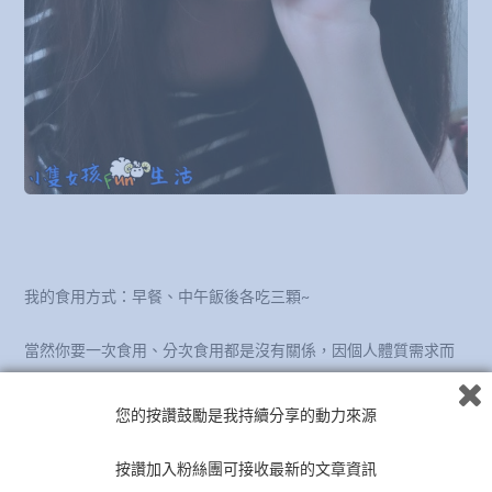
我的食用方式：早餐、中午飯後各吃三顆~
當然你要一次食用、分次食用都是沒有關係，因個人體質需求而
異!
您的按讚鼓勵是我持續分享的動力來源
另外瓶身有說明兒童食用建議要減半~
按讚加入粉絲團可接收最新的文章資訊