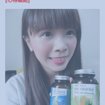
[心得總結]