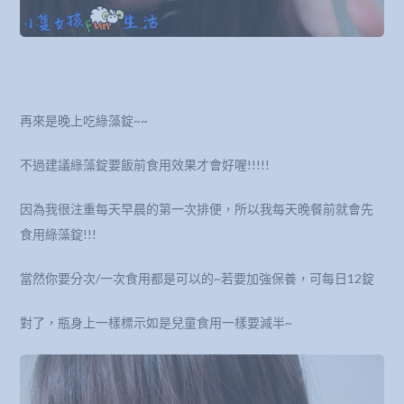
再來是晚上吃綠藻錠~~
不過建議綠藻錠要飯前食用效果才會好喔!!!!!
因為我很注重每天早晨的第一次排便，所以我每天晚餐前就會先
食用綠藻錠!!!
當然你要分次/一次食用都是可以的~若要加強保養，可每日12錠
對了，瓶身上一樣標示如是兒童食用一樣要減半~