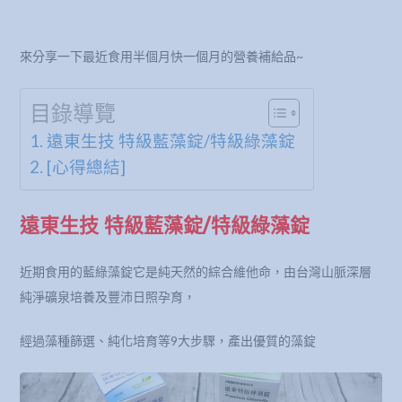
來分享一下最近食用半個月快一個月的營養補給品~
目錄導覽
遠東生技 特級藍藻錠/特級綠藻錠
[心得總結]
遠東生技 特級藍藻錠/特級綠藻錠
近期食用的藍綠藻錠它是純天然的綜合維他命，由台灣山脈深層
純淨礦泉培養及豐沛日照孕育，
經過藻種篩選、純化培育等9大步驟，產出優質的藻錠