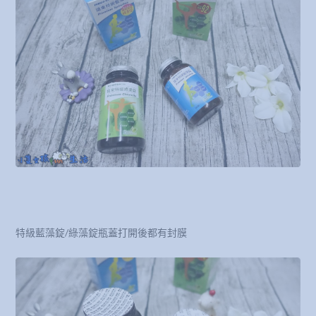
特級藍藻錠/綠藻錠瓶蓋打開後都有封膜