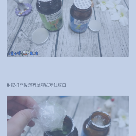
封膜打開後還有塑膠紙塞住瓶口