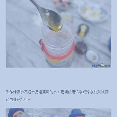
製作蜂蜜水不適合用過高溫的水，建議使用溫水或涼水加入蜂蜜
後再搖晃均勻~