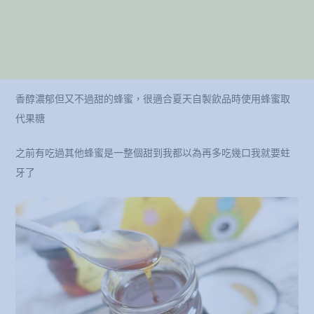
香醇濃郁但又不過甜的蜂蜜，很適合夏天自製飲品時使用蜂蜜取
代果糖
之前有吃過其他蜂蜜是一整個甜到我都以為再多吃幾口我就要蛀
牙了