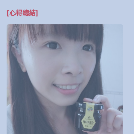
[心得總結]