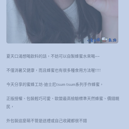
夏天口渴想喝飲料的話，不妨可以自製蜂蜜水來喝~~
不僅消暑又健康，而且蜂蜜也有很多種食用方法喔!!!!
今天分享的蜜蜂工坊-迪士尼tsum tsum系列手作蜂蜜，
正版授權、包裝輕巧可愛、歐盟最高檢驗標準天然蜂蜜、價錢親
民，
外包裝這麼萌不管是送禮或自己收藏都很不錯