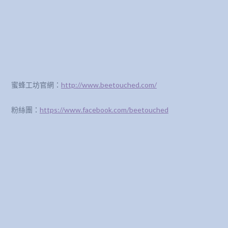
蜜蜂工坊官網：
http://www.beetouched.com/
粉絲團：
https://www.facebook.com/beetouched