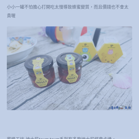
小小一罐不怕擔心打開吃太慢導致蜂蜜變質，而且價錢也不會太
貴喔
蜜蜂工坊-迪士尼tsum tsum系列有多款迪士尼經典卡通，