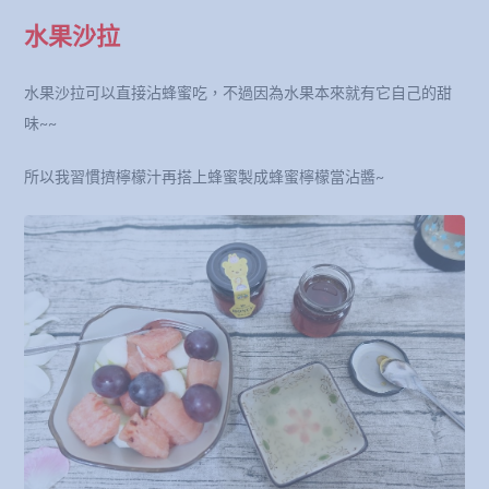
水果沙拉
水果沙拉可以直接沾蜂蜜吃，不過因為水果本來就有它自己的甜
味~~
所以我習慣擠檸檬汁再搭上蜂蜜製成蜂蜜檸檬當沾醬~