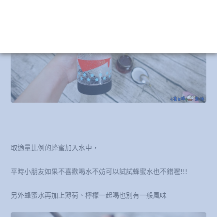
取適量比例的蜂蜜加入水中，
平時小朋友如果不喜歡喝水不妨可以試試蜂蜜水也不錯喔!!!
另外蜂蜜水再加上薄荷、檸檬一起喝也別有一般風味