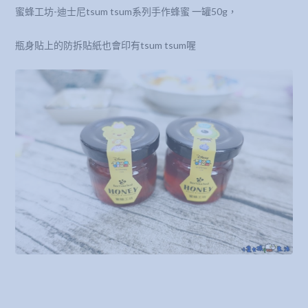
蜜蜂工坊-迪士尼tsum tsum系列手作蜂蜜 一罐50g，
瓶身貼上的防拆貼紙也會印有tsum tsum喔