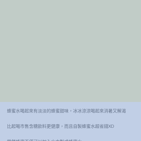
蜂蜜水喝起來有淡淡的蜂蜜甜味，冰冰涼涼喝起來消暑又解渴
比起喝市售含糖飲料更健康，而且自製蜂蜜水超省錢XD