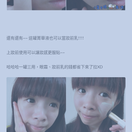
還有還有~~ 這罐菁華液也可以當妝前乳!!!!
上妝前使用可以讓妝感更服貼~~
哈哈哈一罐三用，眼霜、妝前乳的錢都省下來了拉XD