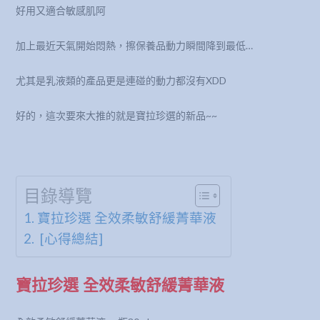
好用又適合敏感肌阿
加上最近天氣開始悶熱，擦保養品動力瞬間降到最低…
尤其是乳液類的產品更是連碰的動力都沒有XDD
好的，這次要來大推的就是寶拉珍選的新品~~
目錄導覽
寶拉珍選 全效柔敏舒緩菁華液
[心得總結]
寶拉珍選 全效柔敏舒緩菁華液