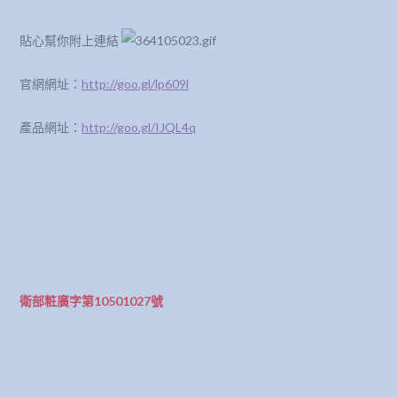
貼心幫你附上連結
官網網址：
http://goo.gl/lp609l
產品網址：
http://goo.gl/IJQL4q
衛部粧廣字第10501027號