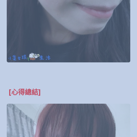
[心得總結]