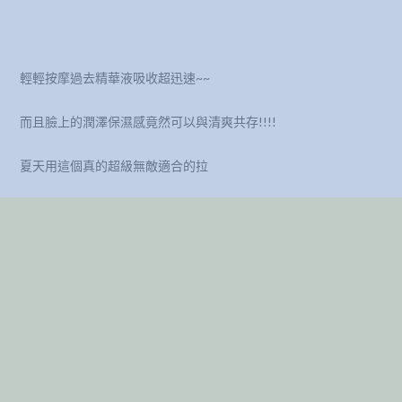
輕輕按摩過去精華液吸收超迅速~~
而且臉上的潤澤保濕感竟然可以與清爽共存!!!!
夏天用這個真的超級無敵適合的拉