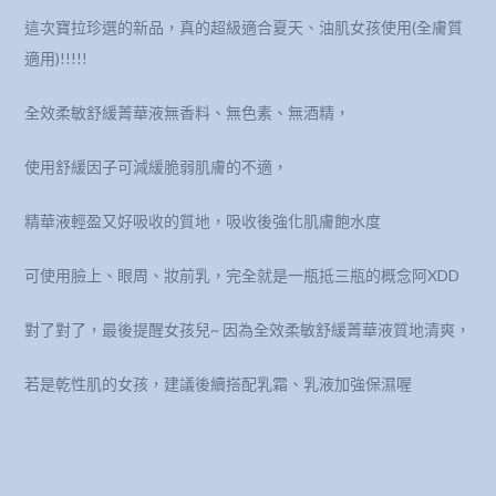
這次寶拉珍選的新品，真的超級適合夏天、油肌女孩使用(全膚質
適用)!!!!!
全效柔敏舒緩菁華液無香料、無色素、無酒精，
使用舒緩因子可減緩脆弱肌膚的不適，
精華液輕盈又好吸收的質地，吸收後強化肌膚飽水度
可使用臉上、眼周、妝前乳，完全就是一瓶抵三瓶的概念阿XDD
對了對了，最後提醒女孩兒~ 因為全效柔敏舒緩菁華液質地清爽，
若是乾性肌的女孩，建議後續搭配乳霜、乳液加強保濕喔