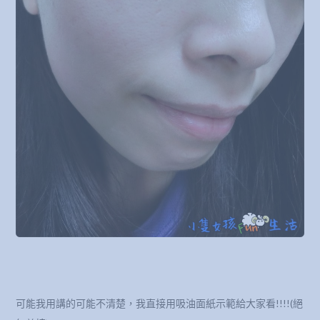
可能我用講的可能不清楚，我直接用吸油面紙示範給大家看!!!!(絕