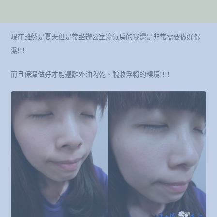
現在雖然是夏天但是常坐辦公室冷氣房的我還是非常需要做好保
濕!!!
而且保濕做好才能遠離外油內乾、脫妝浮粉的糗境!!!!