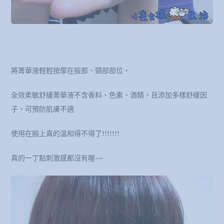
將菁華液輕輕按摩在臉部、頸部部位，
全效柔敏舒緩菁華液不含香料、色素、酒精，且添加多樣舒緩因
子，可預防肌膚不適
使用在臉上真的溫和得不得了!!!!!!!
真的一丁點刺激感都沒有喔~~