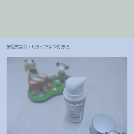
按壓式設計，用多少擠多少好方便