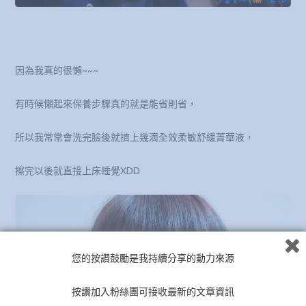
因為我真的很懶~~~
有時候懶起來保養步驟真的就是能省則省，
所以我常常會洗完臉後就擠上幾滴全效柔敏舒緩菁華液，
擦完以後就直接上床睡覺XDD
您的按讚鼓勵是我持續分享的動力來源
按讚加入粉絲團可接收最新的文章資訊