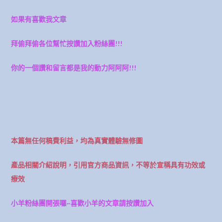
如果有喜歡我文章
拜偷拜偷各位幫忙按讚加入粉絲團!!!
你的一個讚和留言都是我的動力阿阿阿!!!
本篇無任何稿費利益，均為真實體驗無修圖
產品相關介紹說明，引用官方商品資訊，不等於宣稱具有功效或
療效
小羊粉絲團開張囉~喜歡小羊的文章請按讚加入