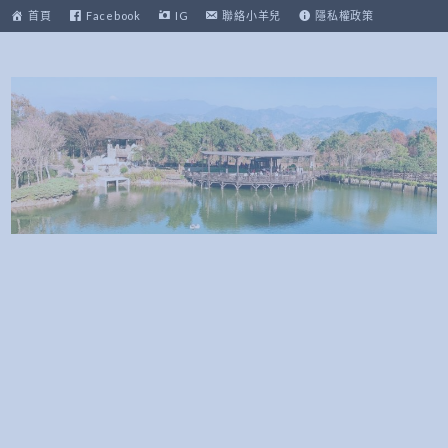
跳
首頁
Facebook
IG
聯絡小羊兒
隱私權政策
至
主
要
內
容