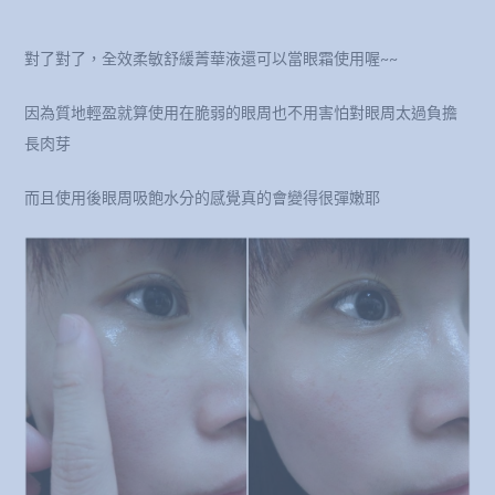
對了對了，全效柔敏舒緩菁華液還可以當眼霜使用喔~~
因為質地輕盈就算使用在脆弱的眼周也不用害怕對眼周太過負擔
長肉芽
而且使用後眼周吸飽水分的感覺真的會變得很彈嫩耶