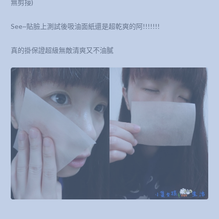
無剪接)
See~貼臉上測試後吸油面紙還是超乾爽的阿!!!!!!!
真的掛保證超級無敵清爽又不油膩