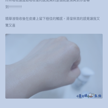
到!!!!!!!!!!!
精華液吸收後在皮膚上留下極佳的觸感，滑溜保濕的感覺讓我又
驚又喜