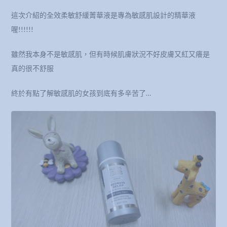
這次介紹的全效柔敏舒緩菁華液是專為敏感肌設計的精華液
喔!!!!!!
雖然我本身不是敏感肌，但有時候肌膚狀況不好皮膚又紅又癢是
真的很不舒服
終於有點了解敏感肌的女孩到底有多辛苦了…