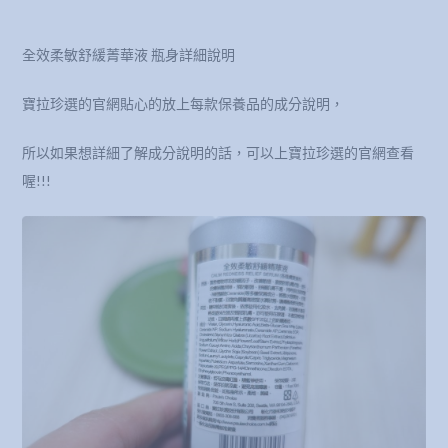
全效柔敏舒緩菁華液 瓶身詳細說明
寶拉珍選的官網貼心的放上每款保養品的成分說明，
所以如果想詳細了解成分說明的話，可以上寶拉珍選的官網查看
喔!!!