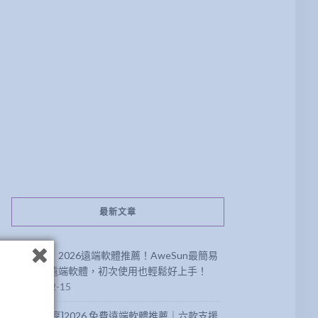
最新文章
【分享】2026遠端軟體推薦！AweSun最簡易
方便的遠端軟體，初次使用也輕鬆好上手！
2026-02-15
[軟體分享]2026 免費遠端軟體推薦｜六款支援