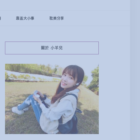
用
靠盃大小事
耽美分享
關於 小羊兒