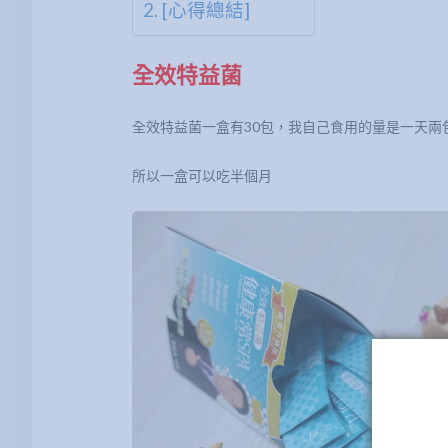
[心得總結]
全效特益菌
全效特益菌一盒有30包，我自己食用的量是一天兩
所以一盒可以吃半個月