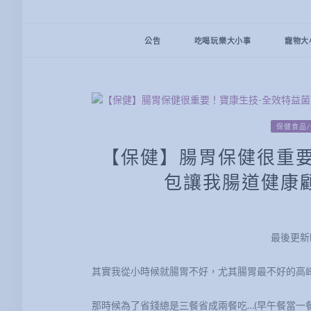
公告
吃喝玩樂大小事
寵物大
保健食品
【保健】腸胃保健很重要
包讓我腸道健康
最後更新時間
其實我從小時候就腸胃不好，尤其腸胃最不好的高峰期是
那時候為了省錢總是三餐省成兩餐吃…(早午餐當一餐