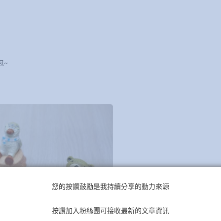
包~
您的按讚鼓勵是我持續分享的動力來源
按讚加入粉絲團可接收最新的文章資訊