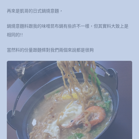
再來是凱哥的日式鍋燒意麵，
鍋燒意麵料跟我的味噌昆布鍋有些許不一樣，但其實料大致上是
相同的!!
當然料的份量跟麵條對我們兩個來說都是很夠