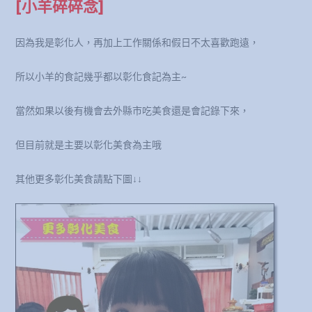
[小羊碎碎念]
因為我是彰化人，再加上工作關係和假日不太喜歡跑遠，
所以小羊的食記幾乎都以彰化食記為主~
當然如果以後有機會去外縣市吃美食還是會記錄下來，
但目前就是主要以彰化美食為主哦
其他更多彰化美食請點下圖↓↓