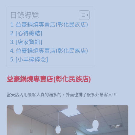
目錄導覽
益豪鍋燒專賣店(彰化民族店)
[心得總結]
[店家資訊]
益豪鍋燒專賣店(彰化民族店)
[小羊碎碎念]
益豪鍋燒專賣店(彰化民族店)
當天店內用餐客人真的滿多的，外面也排了很多外帶客人!!!