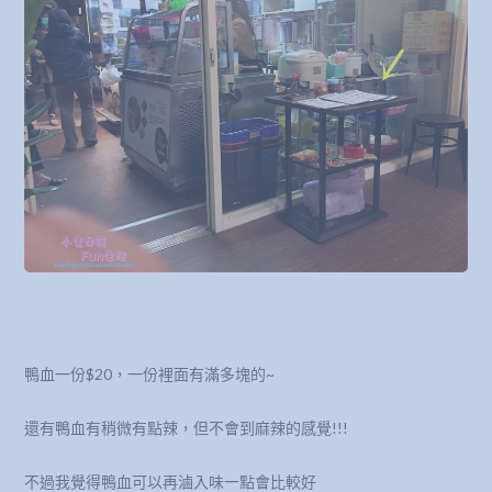
鴨血一份$20，一份裡面有滿多塊的~
還有鴨血有稍微有點辣，但不會到麻辣的感覺!!!
不過我覺得鴨血可以再滷入味一點會比較好