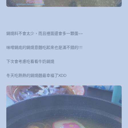
鍋燒料不會太少，而且裡面還會多一顆蛋~~
味噌鍋底的鍋燒意麵吃起來也是滿不錯的!!!
下次會考慮吃看看牛奶鍋燒
冬天吃熱熱的鍋燒麵最幸福了XDD