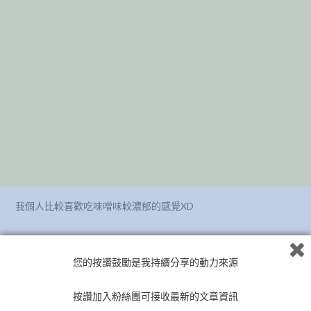
我個人比較喜歡吃味噌味較濃郁的感覺XD
不過每人喜好不同拉
您的按讚鼓勵是我持續分享的動力來源
按讚加入粉絲團可接收最新的文章資訊