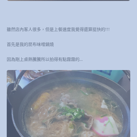
雖然店內客人很多，但是上餐速度我覺得還算挺快的!!!
首先是我的昆布味噌鍋燒
因為剛上桌熱騰騰所以拍得有點霧霧的…