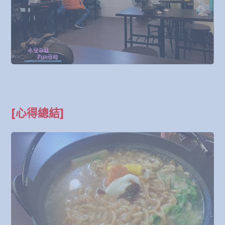
[心得總結]