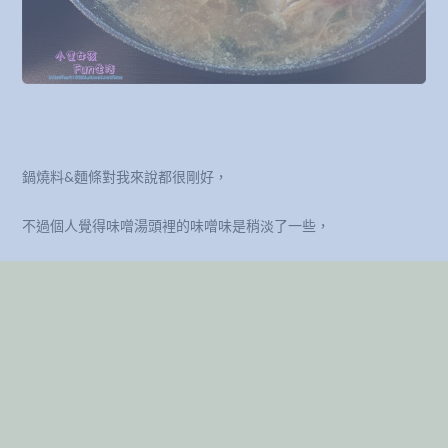
鍋燒料&麵條對我來說都很剛好，
不過個人覺得味噌湯頭裡的味噌味是稍淡了一些，