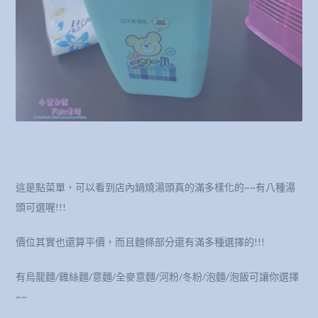
這是點菜單，可以看到店內鍋燒湯頭真的滿多樣化的~~有八種湯
頭可選喔!!!
價位其實也還算平價，而且麵條部分還有滿多種選擇的!!!
有烏龍麵/雞絲麵/意麵/全麥意麵/河粉/冬粉/泡麵/泡飯可讓你選擇
~~