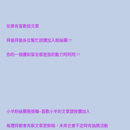
如果有喜歡我文章
拜偷拜偷各位幫忙按讚加入粉絲團!!!
你的一個讚和留言都是我的動力阿阿阿!!!
小羊粉絲團開張囉~喜歡小羊的文章請按讚加入
每禮拜都會有新文章更新呦，未來也會不定時有抽獎活動