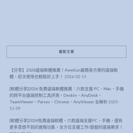
最新文章
【分享】2026遠端軟體推薦！AweSun最簡易方便的遠端軟
體，初次使用也輕鬆好上手！
2026-02-15
[軟體分享]2026 免費遠端軟體推薦｜六款支援 PC、Mac、手機
的跨平台遠端控制工具評測，DeskIn、AnyDesk、
TeamViewer、Parsec、Chrome、AnyViewer 全解析
2025-
11-09
[軟體分享]2024免費遠端軟體，六款遠端支援PC、手機，還有
更多意想不到的進階功能，全方位支援工作/遊戲的遠端需求！