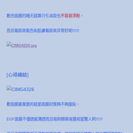
敷完面膜的隔天就算只化淡妝也
不容易浮粉
，
而且看起來氣色和肌膚看起來非常好呢!!!!!!
[心得總結]
敷面膜最重要的就是面膜材質夠不夠服貼，
EGF面膜不僅透氣薄透而且吸附精華液還相當驚人阿!!!!!!