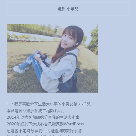
關於 小羊兒
Hi，我是喜歡分享生活大小事的小資女孩-小羊兒
本職是苦命爆肝系統工程師 (´;ω;`)
2014年於痞客邦開始分享我的生活大小事
2020年終於下定決心自己搬家到WordPress
這邊會不定時分享我生活裡遇到的美好事物