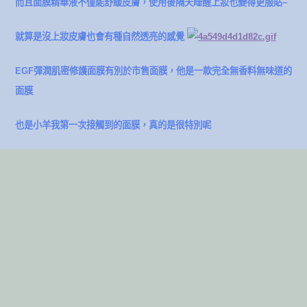
而且面膜精華液不僅能舒緩皮膚，使用後隔天睡醒上妝也變得更服貼~
就算是沒上妝皮膚也會有種自然透亮的感覺
EGF彈潤肌密修護面膜有別於市售面膜，他是一款完全無香料無味道的
面膜
也是小羊我第一次接觸到的面膜，真的是很特別呢