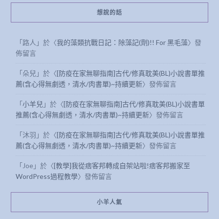
想說的話
「
路人
」於〈
我的藻類抗戰日記：除藻記(劑)!! For 黑毛藻
〉發
佈留言
「
朵兒
」於〈
[防疫在家無聊指南]古代/修真耽美(BL)小說書單推
薦(含心得無劇透，清水/肉書單)~持續更新
〉發佈留言
「
小羊兒
」於〈
[防疫在家無聊指南]古代/修真耽美(BL)小說書單
推薦(含心得無劇透，清水/肉書單)~持續更新
〉發佈留言
「
沐羽
」於〈
[防疫在家無聊指南]古代/修真耽美(BL)小說書單推
薦(含心得無劇透，清水/肉書單)~持續更新
〉發佈留言
「
Joe
」於〈
[教學]我從痞客邦轉成自架站啦!痞客邦搬家至
WordPress過程教學
〉發佈留言
小羊人氣