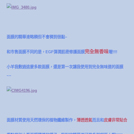
面膜的精華液略稠但不會稠到很黏~
完全無香味
和市售面膜不同的是，
EGF彈潤肌密修護面膜
喔!!!!
小羊我敷過這麼多款面膜，還是第一次讓我使用到完全無味道的面膜
~~
面膜材質使用天然環保的植物纖維製作，
薄透透氣
而且和
皮膚非常貼合