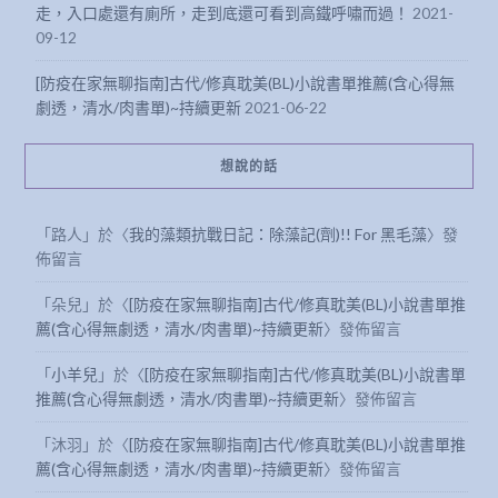
09-12
[防疫在家無聊指南]古代/修真耽美(BL)小說書單推薦(含心得無
劇透，清水/肉書單)~持續更新
2021-06-22
想說的話
「
路人
」於〈
我的藻類抗戰日記：除藻記(劑)!! For 黑毛藻
〉發
佈留言
「
朵兒
」於〈
[防疫在家無聊指南]古代/修真耽美(BL)小說書單推
薦(含心得無劇透，清水/肉書單)~持續更新
〉發佈留言
「
小羊兒
」於〈
[防疫在家無聊指南]古代/修真耽美(BL)小說書單
推薦(含心得無劇透，清水/肉書單)~持續更新
〉發佈留言
「
沐羽
」於〈
[防疫在家無聊指南]古代/修真耽美(BL)小說書單推
薦(含心得無劇透，清水/肉書單)~持續更新
〉發佈留言
「
Joe
」於〈
[教學]我從痞客邦轉成自架站啦!痞客邦搬家至