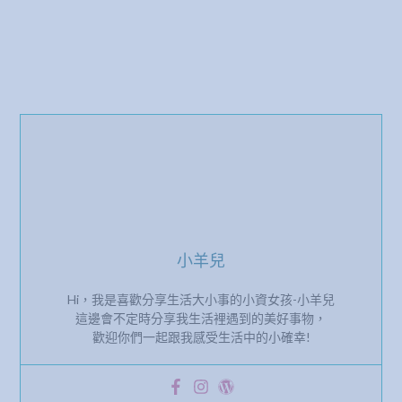
小羊兒
Hi，我是喜歡分享生活大小事的小資女孩-小羊兒
這邊會不定時分享我生活裡遇到的美好事物，
歡迎你們一起跟我感受生活中的小確幸!