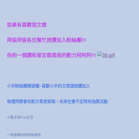
如果有喜歡我文章
拜偷拜偷各位幫忙按讚加入粉絲團!!!
你的一個讚和留言都是我的動力阿阿阿!!!
小羊粉絲團開張囉~喜歡小羊的文章請按讚加入
每禮拜都會有新文章更新呦，未來也會不定時有抽獎活動
小隻女孩Fun生活
一併推廣你的粉絲專頁