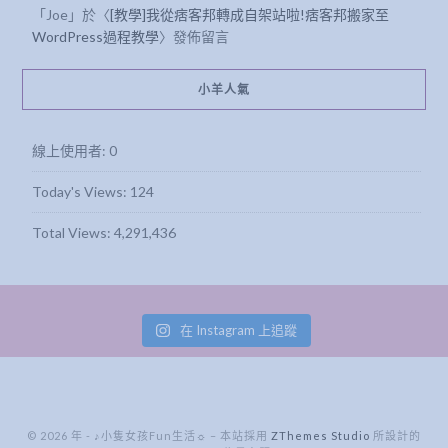
WordPress過程教學
〉發佈留言
小羊人氣
線上使用者:
0
Today's Views:
124
Total Views:
4,291,436
在 Instagram 上追蹤
© 2026 年 - ♪小隻女孩Fun生活☼
–
本站採用
ZThemes Studio
所設計的
Kokoro 佈景主題