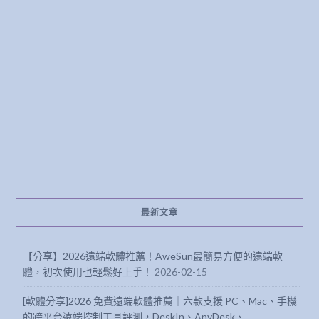
最新文章
【分享】2026遠端軟體推薦！AweSun最簡易方便的遠端軟
體，初次使用也輕鬆好上手！
2026-02-15
[軟體分享]2026 免費遠端軟體推薦｜六款支援 PC、Mac、手機
的跨平台遠端控制工具評測，DeskIn、AnyDesk、
TeamViewer、Parsec、Chrome、AnyViewer 全解析
2025-