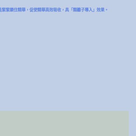
能緊緊鎖住精華，促使精華高效吸收，具「類離子導入」效果。