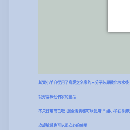
其實小羊自從用了寵愛之名家的三分子玻尿酸化妝水後
就好喜歡他們家的產品
不只好用而已哦~還全膚質都可以使用!!! 讓小羊在季
皮膚敏感也可以很安心的使用