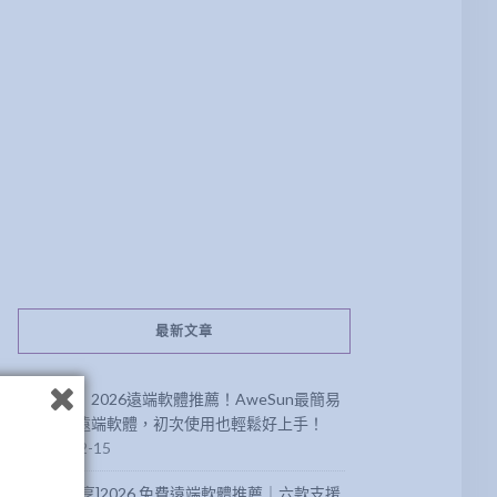
最新文章
【分享】2026遠端軟體推薦！AweSun最簡易
方便的遠端軟體，初次使用也輕鬆好上手！
2026-02-15
[軟體分享]2026 免費遠端軟體推薦｜六款支援