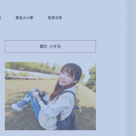
用
靠盃大小事
耽美分享
關於 小羊兒