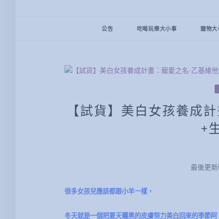
公告
吃喝玩樂大小事
寵物大
【試貨】美白女孩養成計
+
最後更新時間
很多女孩兒應該都跟小羊一樣，
冬天就是一個把夏天曬黑的皮膚努力美白回來的季節