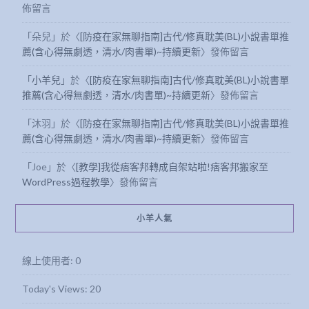
佈留言
「
朵兒
」於〈
[防疫在家無聊指南]古代/修真耽美(BL)小說書單推
薦(含心得無劇透，清水/肉書單)~持續更新
〉發佈留言
「
小羊兒
」於〈
[防疫在家無聊指南]古代/修真耽美(BL)小說書單
推薦(含心得無劇透，清水/肉書單)~持續更新
〉發佈留言
「
沐羽
」於〈
[防疫在家無聊指南]古代/修真耽美(BL)小說書單推
薦(含心得無劇透，清水/肉書單)~持續更新
〉發佈留言
「
Joe
」於〈
[教學]我從痞客邦轉成自架站啦!痞客邦搬家至
WordPress過程教學
〉發佈留言
小羊人氣
線上使用者:
0
Today's Views:
20