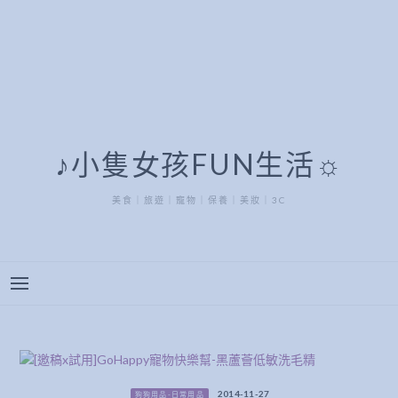
♪小隻女孩FUN生活☼
美食｜旅遊｜寵物｜保養｜美妝｜3C
2014-11-27
狗狗用品-日常用品