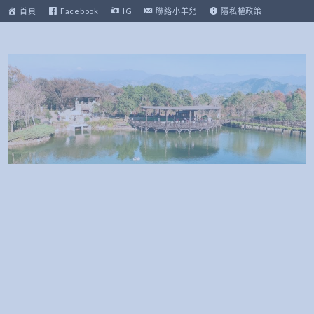
跳
首頁
Facebook
IG
聯絡小羊兒
隱私權政策
至
主
要
內
容