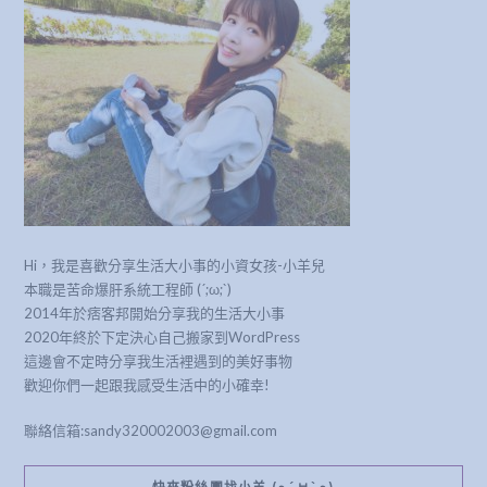
Hi，我是喜歡分享生活大小事的小資女孩-小羊兒
本職是苦命爆肝系統工程師 (´;ω;`)
2014年於痞客邦開始分享我的生活大小事
2020年終於下定決心自己搬家到WordPress
這邊會不定時分享我生活裡遇到的美好事物
歡迎你們一起跟我感受生活中的小確幸!
聯絡信箱:sandy320002003@gmail.com