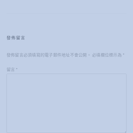
導
覽
發佈留言
發佈留言必須填寫的電子郵件地址不會公開。
必填欄位標示為
*
留言
*