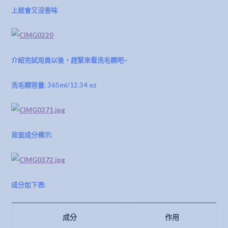
上就會又沒香味
介紹完試用員以後，趕緊來看洗毛精吧~
洗毛精容量: 365ml/12.34 oz
背面成分標示:
成分如下表:
成分
作用