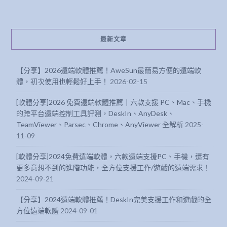
最新文章
【分享】2026遠端軟體推薦！AweSun最簡易方便的遠端軟
體，初次使用也輕鬆好上手！
2026-02-15
[軟體分享]2026 免費遠端軟體推薦｜六款支援 PC、Mac、手機
的跨平台遠端控制工具評測，DeskIn、AnyDesk、
TeamViewer、Parsec、Chrome、AnyViewer 全解析
2025-
11-09
[軟體分享]2024免費遠端軟體，六款遠端支援PC、手機，還有
更多意想不到的進階功能，全方位支援工作/遊戲的遠端需求！
2024-09-21
【分享】2024遠端軟體推薦！DeskIn完美支援工作和遊戲的全
方位遠端軟體
2024-09-01