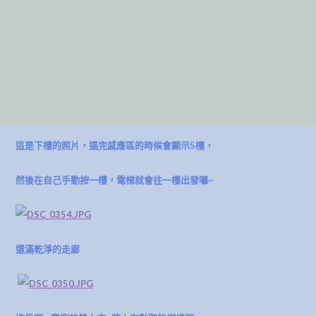
這是下樓的照片，逼完感應區的時候會顯示5樓，
然後在自己手動按一樓，
電梯就會往一樓出發囉~
還滿乾淨的走廊