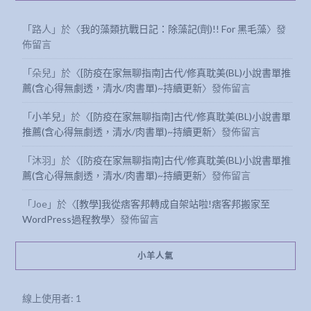
「
路人
」於〈
我的藻類抗戰日記：除藻記(劑)!! For 黑毛藻
〉發
佈留言
「
朵兒
」於〈
[防疫在家無聊指南]古代/修真耽美(BL)小說書單推
薦(含心得無劇透，清水/肉書單)~持續更新
〉發佈留言
「
小羊兒
」於〈
[防疫在家無聊指南]古代/修真耽美(BL)小說書單
推薦(含心得無劇透，清水/肉書單)~持續更新
〉發佈留言
「
沐羽
」於〈
[防疫在家無聊指南]古代/修真耽美(BL)小說書單推
薦(含心得無劇透，清水/肉書單)~持續更新
〉發佈留言
「
Joe
」於〈
[教學]我從痞客邦轉成自架站啦!痞客邦搬家至
WordPress過程教學
〉發佈留言
小羊人氣
線上使用者:
1