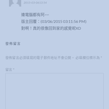
2015-03-0613:54
連電腦都有阿~~
版主回覆：(03/06/2015 03:11:56 PM)
對啊！真的很像回到家的感覺呢XD
發佈留言
發佈留言必須填寫的電子郵件地址不會公開。
必填欄位標示為
*
留言
*