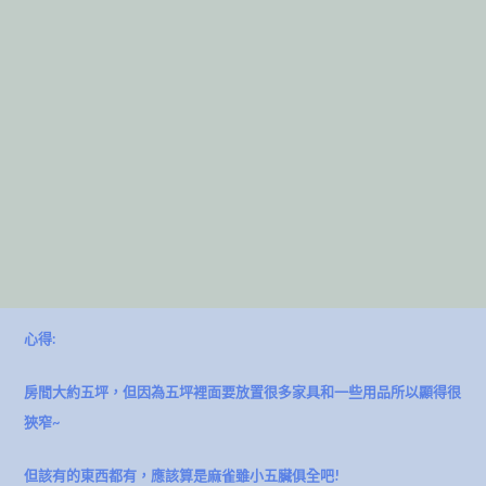
心得:
房間大約五坪，但因為五坪裡面要放置很多家具和一些用品所以顯得很
狹窄~
但該有的東西都有，應該算是麻雀雖小五臟俱全吧!