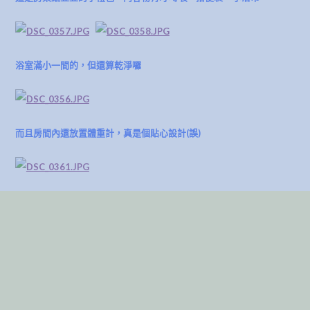
浴室滿小一間的，但還算乾淨囉
而且房間內還放置體重計，真是個貼心設計(誤)