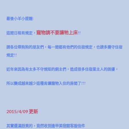
最後小羊小提醒:
寵物請不要讓牠上床
這間日租有規定，
!!
請各位帶狗狗的朋友們，每一間都有他們的住宿規定，也請多遵守住宿
規定!!
近年來因為有太多不守規矩的飼主們，造成很多住宿業主人的困擾，
所以變成越來越少這種肯讓寵物入住的房間了!!!
2015/4/09 更新
其實還滿訝異的，竟然收到逢甲美宿館客服信件