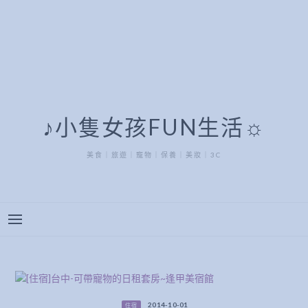
♪小隻女孩FUN生活☼
美食｜旅遊｜寵物｜保養｜美妝｜3C
2014-10-01
住宿