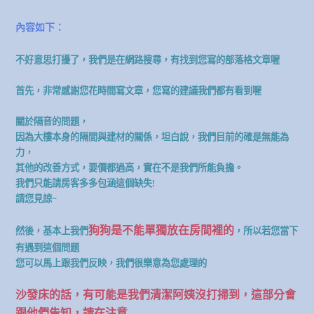
內容如下：
不好意思打擾了，我們是在網路搜尋，有找到您寫的部落格文章喔
首先，非常感謝您花時間寫文章，您寫的建議我們都有看到喔
關於隔音的問題，
因為大樓本身的隔間與建材的關係，坦白說，我們目前的確是無能為
力，
其他的改善方式，要價都過高，實在不是我們所能負擔。
我們只能請房客多多包涵這個缺失!
請您見諒~
狗狗是不能單獨放在房間裡的
然後，基本上我們
，所以若您當下
有遇到這個問題
您可以馬上跟我們反映，我們很樂意為您處理的
沙發床的話，有可能是我們清潔阿姨沒打掃到，這部分會
跟他們告知，請在注意