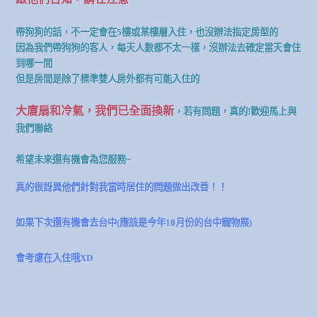
帶狗狗的話，不一定會在5樓或某樓層入住，也沒辦法指定房型的
因為我們帶狗狗的客人，每天人數都不太一樣，沒辦法去確定當天會住
到哪一間
但是房間是除了標準雙人房外都有可能入住的
大廈扇和冷氣，我們已全面換新
，若有問題，真的!歡迎馬上與
我們聯絡
希望未來還有機會為您服務~
真的很訝異他們針對我當時居住的問題做出改善！！
如果下次還有機會去台中(應該是今年10月份的台中寵物展
)
會考慮在入住哦XD