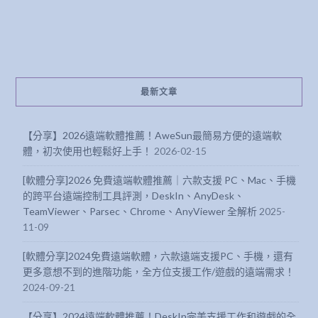
最新文章
【分享】2026遠端軟體推薦！AweSun最簡易方便的遠端軟
體，初次使用也輕鬆好上手！
2026-02-15
[軟體分享]2026 免費遠端軟體推薦｜六款支援 PC、Mac、手機
的跨平台遠端控制工具評測，DeskIn、AnyDesk、
TeamViewer、Parsec、Chrome、AnyViewer 全解析
2025-
11-09
[軟體分享]2024免費遠端軟體，六款遠端支援PC、手機，還有
更多意想不到的進階功能，全方位支援工作/遊戲的遠端需求！
2024-09-21
【分享】2024遠端軟體推薦！DeskIn完美支援工作和遊戲的全