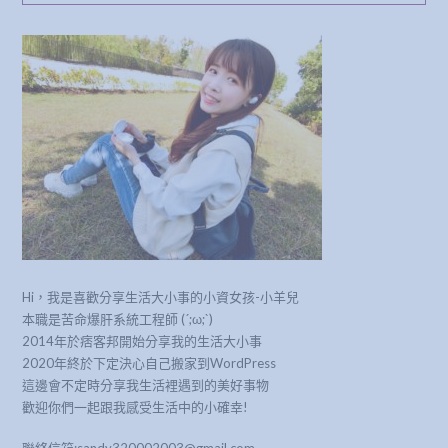
Hi，我是喜歡分享生活大小事的小資女孩-小羊兒
本職是苦命爆肝系統工程師 (´;ω;`)
2014年於痞客邦開始分享我的生活大小事
2020年終於下定決心自己搬家到WordPress
這邊會不定時分享我生活裡遇到的美好事物
歡迎你們一起跟我感受生活中的小確幸!