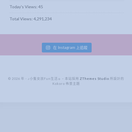
Today's Views:
45
Total Views:
4,291,234
在 Instagram 上追蹤
© 2026 年 - ♪小隻女孩Fun生活☼
–
本站採用
ZThemes Studio
所設計的
Kokoro 佈景主題