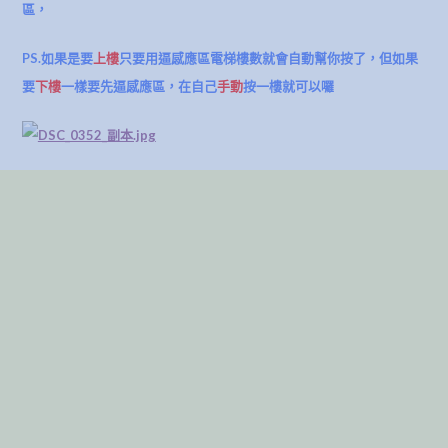
區，
PS.如果是要
上樓
只要用逼感應區電梯樓數就會自動幫你按了，但如果
要
下樓
一樣要先逼感應區，在自己
手動
按一樓就可以囉