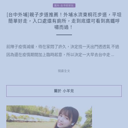
國內-台中好好玩
[台中外埔]親子步道推薦！外埔水流東桐花步道，平坦
簡單好走，入口處還有廁所，走到底還可看到高鐵呼
嘯而過！
前陣子疫情減緩，待在家悶了許久，決定找一天出門透透氣 不過
因為還在疫情期間加上臨時起意，所以決定一大早去台中走 …
閱讀全文
關於 小羊兒