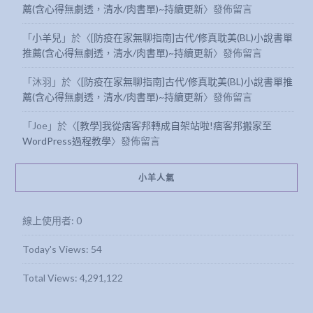
薦(含心得無劇透，清水/肉書單)~持續更新
〉發佈留言
「
小羊兒
」於〈
[防疫在家無聊指南]古代/修真耽美(BL)小說書單
推薦(含心得無劇透，清水/肉書單)~持續更新
〉發佈留言
「
沐羽
」於〈
[防疫在家無聊指南]古代/修真耽美(BL)小說書單推
薦(含心得無劇透，清水/肉書單)~持續更新
〉發佈留言
「
Joe
」於〈
[教學]我從痞客邦轉成自架站啦!痞客邦搬家至
WordPress過程教學
〉發佈留言
小羊人氣
線上使用者:
0
Today's Views:
54
Total Views:
4,291,122