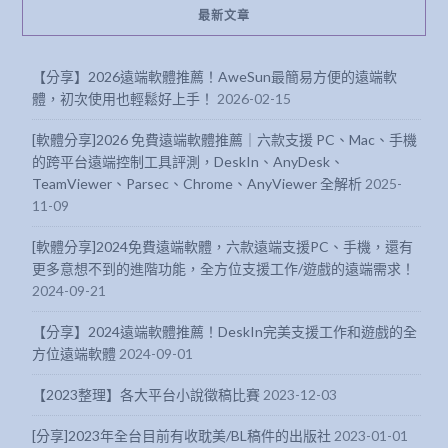
最新文章
【分享】2026遠端軟體推薦！AweSun最簡易方便的遠端軟
體，初次使用也輕鬆好上手！
2026-02-15
[軟體分享]2026 免費遠端軟體推薦｜六款支援 PC、Mac、手機
的跨平台遠端控制工具評測，DeskIn、AnyDesk、
TeamViewer、Parsec、Chrome、AnyViewer 全解析
2025-
11-09
[軟體分享]2024免費遠端軟體，六款遠端支援PC、手機，還有
更多意想不到的進階功能，全方位支援工作/遊戲的遠端需求！
2024-09-21
【分享】2024遠端軟體推薦！DeskIn完美支援工作和遊戲的全
方位遠端軟體
2024-09-01
【2023整理】各大平台小說徵稿比賽
2023-12-03
[分享]2023年全台目前有收耽美/BL稿件的出版社
2023-01-01