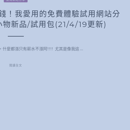
大錢！我愛用的免費體驗試用網站分
新品/試用包(21/4/19更新)
時代，什麼都漲只有薪水不漲阿!!!! 尤其是像我這 …
閱讀全文