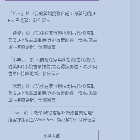
「
路人
」於〈
我的藻類抗戰日記：除藻記(劑)!!
For 黑毛藻
〉發佈留言
「
朵兒
」於〈
[防疫在家無聊指南]古代/修真耽
美(BL)小說書單推薦(含心得無劇透，清水/肉書
單)~持續更新
〉發佈留言
「
小羊兒
」於〈
[防疫在家無聊指南]古代/修真
耽美(BL)小說書單推薦(含心得無劇透，清水/肉
書單)~持續更新
〉發佈留言
「
沐羽
」於〈
[防疫在家無聊指南]古代/修真耽
美(BL)小說書單推薦(含心得無劇透，清水/肉書
單)~持續更新
〉發佈留言
「
Joe
」於〈
[教學]我從痞客邦轉成自架站啦!
痞客邦搬家至WordPress過程教學
〉發佈留言
小羊人氣