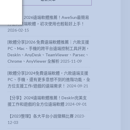
【分享】2026遠端軟體推薦！AweSun最簡易
方便的遠端軟體，初次使用也輕鬆好上手！
2026-02-15
[軟體分享]2026 免費遠端軟體推薦｜六款支援
PC、Mac、手機的跨平台遠端控制工具評測，
DeskIn、AnyDesk、TeamViewer、Parsec、
Chrome、AnyViewer 全解析
2025-11-09
[軟體分享]2024免費遠端軟體，六款遠端支援
PC、手機，還有更多意想不到的進階功能，全
方位支援工作/遊戲的遠端需求！
2024-09-21
【分享】2024遠端軟體推薦！DeskIn完美支
援工作和遊戲的全方位遠端軟體
2024-09-01
【2023整理】各大平台小說徵稿比賽
2023-
12-03